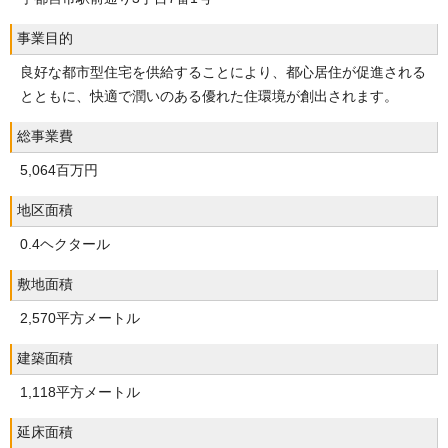
事業目的
良好な都市型住宅を供給することにより、都心居住が促進される
とともに、快適で潤いのある優れた住環境が創出されます。
総事業費
5,064百万円
地区面積
0.4ヘクタール
敷地面積
2,570平方メートル
建築面積
1,118平方メートル
延床面積