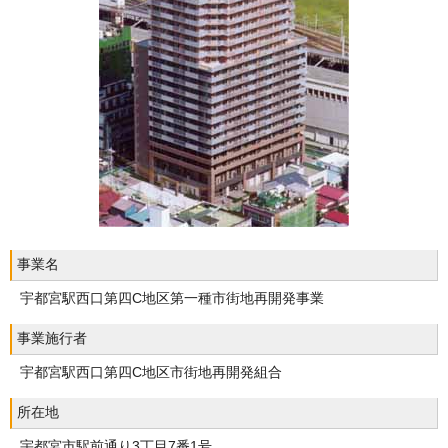
事業名
宇都宮駅西口第四C地区第一種市街地再開発事業
事業施行者
宇都宮駅西口第四C地区市街地再開発組合
所在地
宇都宮市駅前通り3丁目7番1号