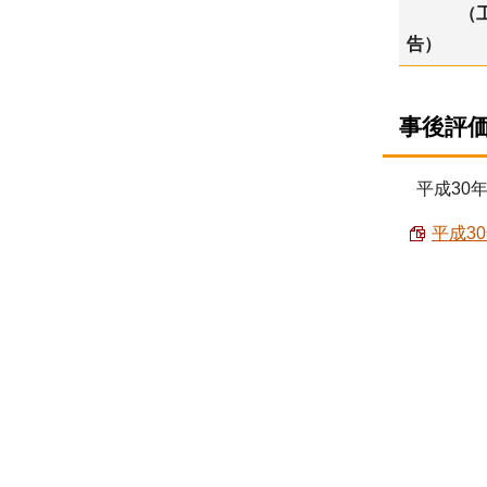
（工事
告）
事後評
平成30年
平成3