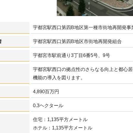
宇都宮駅西口第四B地区第一種市街地再開発事
者
宇都宮駅西口第四B地区市街地再開発組合
宇都宮市駅前通り3丁目6番5号、9号
宇都宮駅西口の拠点性のさらなる向上と都心居
機能の導入を図ります。
4,890百万円
0.3ヘクタール
住宅：1,135平方メートル
ホテル：1,135平方メートル