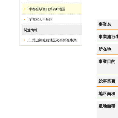
宇都宮駅西口第四B地区
宇都宮大手地区
事業名
関連情報
事業施行
二荒山神社前地区の再開発事業
所在地
事業目的
総事業費
地区面積
敷地面積