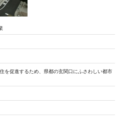
業
住を促進するため、県都の玄関口にふさわしい都市