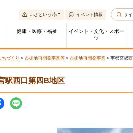
いざという時に
イベント情報
サイ
健康・医療・福祉
イベント・文化・スポー
ツ
まちづくり
>
市街地再開発事業等
>
市街地再開発事業
> 宇都宮駅
宮駅西口第四B地区