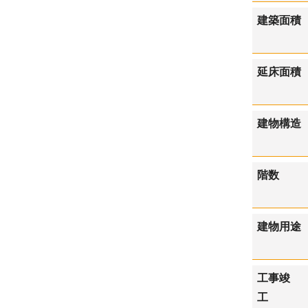
建築面積
延床面積
建物構造
階数
建物用途
工事竣