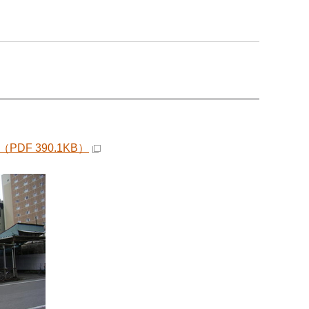
F 390.1KB）