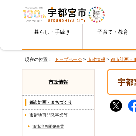
暮らし・手続き
子育て・教育
現在の位置：
トップページ
>
市政情報
>
都市計画・
宇都
市政情報
都市計画・まちづくり
市街地再開発事業等
市街地再開発事業