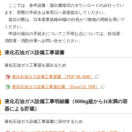
ここでは、各申請書・届出書様式のダウンロードのみ行ってい
ます。実際の手続きは各窓口へ直接提出してください。
提出の際は、日本産業規格A4版の白色かつ無地の用紙を用いて
ください。
申請や届出の手続きについてご不明な点については、担当課・
消防署・消防分署へお問い合せください。
液化石油ガス設備工事届書
液化石油ガス工事届を届出るため
液化石油ガス設備工事届書 （PDF 96.4KB）
液化石油ガス設備工事届出書 （Excel 11.7KB）
液化石油ガス設備工事明細書（500kg超から1t未満の容
器による貯蔵）
液化石油ガス設備工事届書に添付するため