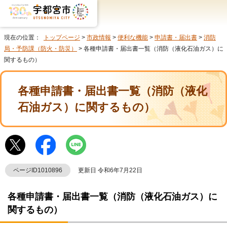
現在の位置：
トップページ
>
市政情報
>
便利な機能
>
申請書・届出書
>
消防
局・予防課（防火・防災）
> 各種申請書・届出書一覧（消防（液化石油ガス）に
関するもの）
各種申請書・届出書一覧（消防（液化
石油ガス）に関するもの）
ページID1010896
更新日 令和6年7月22日
各種申請書・届出書一覧（消防（液化石油ガス）に
関するもの）