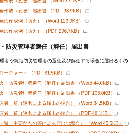
作成（変更）届出書 （Word 33.0KB）
画作成（変更）届出書 （PDF 98.9KB）
の作成例（防火） （Word 123.0KB）
の作成例（防火） （PDF 206.7KB）
・防災管理者選任（解任）届出書
理者や統括防災管理者の選任及び解任する場合に届出るもの
ーチャート （PDF 81.5KB）
火・防災管理者選任（解任）届出書 （Word 44.0KB）
火・防災管理者選任（解任）届出書 （PDF 106.0KB）
原者一覧（連名による届出の場合） （Word 34.5KB）
原者一覧（連名による届出の場合） （PDF 48.1KB）
一覧（主要なもの等による届出の場合） （Word 45.5KB）