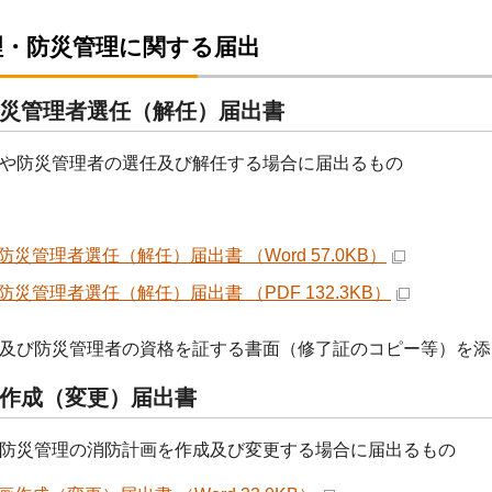
理・防災管理に関する届出
災管理者選任（解任）届出書
や防災管理者の選任及び解任する場合に届出るもの
防災管理者選任（解任）届出書 （Word 57.0KB）
防災管理者選任（解任）届出書 （PDF 132.3KB）
及び防災管理者の資格を証する書面（修了証のコピー等）を添
作成（変更）届出書
防災管理の消防計画を作成及び変更する場合に届出るもの