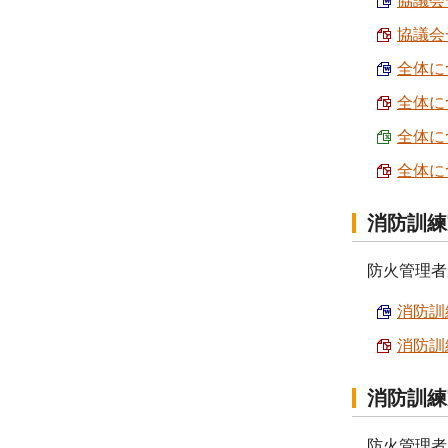
協議会
協議会
全体に
全体に
全体につ
全体に
消防訓練
防火管理者
消防訓練
消防訓練
消防訓練
防火管理者