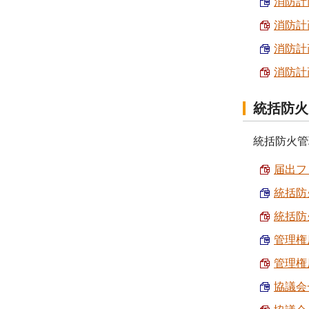
消防計画
消防計
消防計画
消防計画
統括防火
統括防火管
届出フロ
統括防
統括防
管理権
管理権
協議会