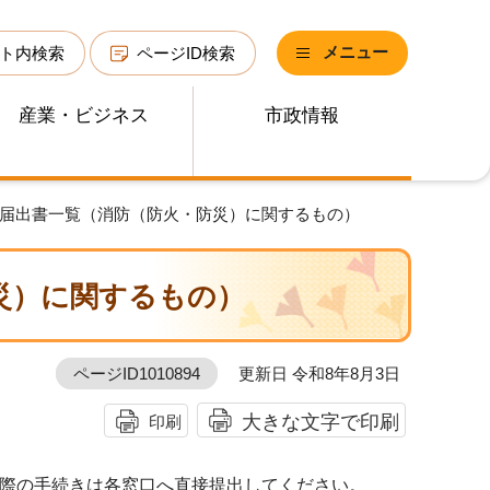
メニュー
ト内検索
ページID検索
産業・ビジネス
市政情報
・届出書一覧（消防（防火・防災）に関するもの）
災）に関するもの）
ページID1010894
更新日 令和8年8月3日
大きな文字で印刷
印刷
際の手続きは各窓口へ直接提出してください。