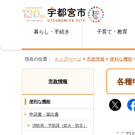
暮らし・手続き
子育て・教育
現在の位置：
トップページ
>
市政情報
>
便利な機能
各種
市政情報
便利な機能
申請書・届出書
消防局・予防課（防火・防災）
ここでは