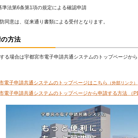
基準法第6条第1項の規定による確認申請
防同意は、従来通り書類による受付となります。
請の方法
請をする場合は宇都宮市電子申請共通システムの
市電子申請共通システムのトップページはこちら
（外部リンク）
市電子申請共通システムのトップページから申請する方法 （PDF 