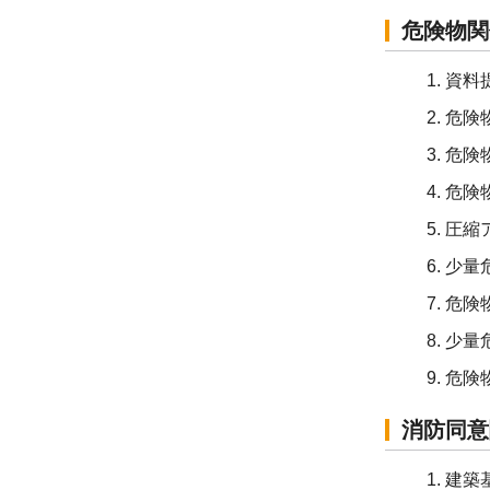
危険物関
資料
危険
危険
危険
圧縮
少量
危険
少量
危険
消防同意
建築