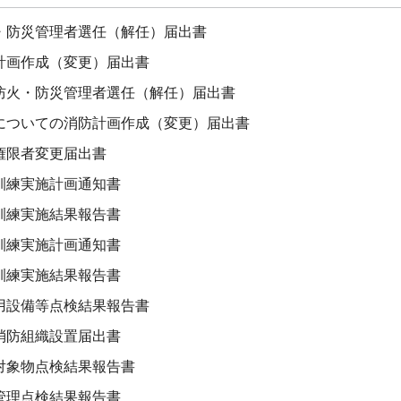
・防災管理者選任（解任）届出書
計画作成（変更）届出書
防火・防災管理者選任（解任）届出書
についての消防計画作成（変更）届出書
権限者変更届出書
訓練実施計画通知書
訓練実施結果報告書
訓練実施計画通知書
訓練実施結果報告書
用設備等点検結果報告書
消防組織設置届出書
対象物点検結果報告書
管理点検結果報告書