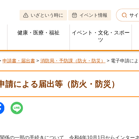
いざという時に
イベント情報
サイ
健康・医療・福祉
イベント・文化・スポー
ツ
>
申請書・届出書
>
消防局・予防課（防火・防災）
> 電子申請に
申請による届出等（防火・防災）
係の一部の手続きについて、令和4年10月1日からインター