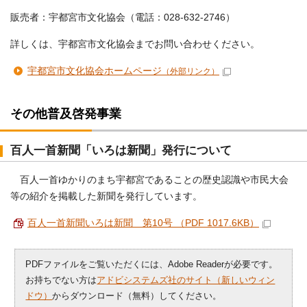
販売者：宇都宮市文化協会（電話：028-632-2746）
詳しくは、宇都宮市文化協会までお問い合わせください。
宇都宮市文化協会ホームページ
（外部リンク）
その他普及啓発事業
百人一首新聞「いろは新聞」発行について
百人一首ゆかりのまち宇都宮であることの歴史認識や市民大会
等の紹介を掲載した新聞を発行しています。
百人一首新聞いろは新聞 第10号 （PDF 1017.6KB）
PDFファイルをご覧いただくには、Adobe Readerが必要です。
お持ちでない方は
アドビシステムズ社のサイト（新しいウィン
ドウ）
からダウンロード（無料）してください。