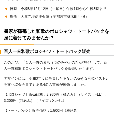
日時 令和8年12月12日（土曜日）午後1時から午後3時まで
場所 大運寺壇信徒会館（宇都宮市材木町4－6）
書家が揮毫した和歌のポロシャツ・トートバックを
身に着けてみませんか？
百人一首和歌ポロシャツ・トートバック販売
このたび、『百人一首のまちうつのみや』の普及啓発として、百
人一首和歌ポロシャツ・トートバックを販売いたします。
デザインには、令和3年度に募集したあなたの好きな和歌ベスト5
を文化協会会員でもある4名の書家が揮毫しました。
【ポロシャツ】販売価格：2,980円（税込み）（サイズ：~LL）、
3,200円（税込み）（サイズ：XL~5L）
【トートバック】販売価格：1,500円（税込み）