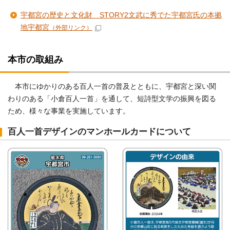
宇都宮の歴史と文化財 STORY2文武に秀でた宇都宮氏の本拠
地宇都宮
（外部リンク）
本市の取組み
本市にゆかりのある百人一首の普及とともに、宇都宮と深い関
わりのある「小倉百人一首」を通して、短詩型文学の振興を図る
ため、様々な事業を実施しています。
百人一首デザインのマンホールカードについて