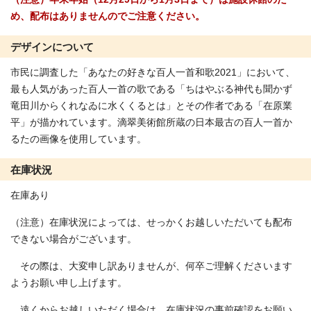
め、配布はありませんのでご注意ください。
デザインについて
市民に調査した「あなたの好きな百人一首和歌2021」において、
最も人気があった百人一首の歌である「ちはやぶる神代も聞かず
竜田川からくれなゐに水くくるとは」とその作者である「在原業
平」が描かれています。滴翠美術館所蔵の日本最古の百人一首か
るたの画像を使用しています。
在庫状況
在庫あり
（注意）在庫状況によっては、せっかくお越しいただいても配布
できない場合がございます。
その際は、大変申し訳ありませんが、何卒ご理解くださいます
ようお願い申し上げます。
遠くからお越しいただく場合は、在庫状況の事前確認をお願い