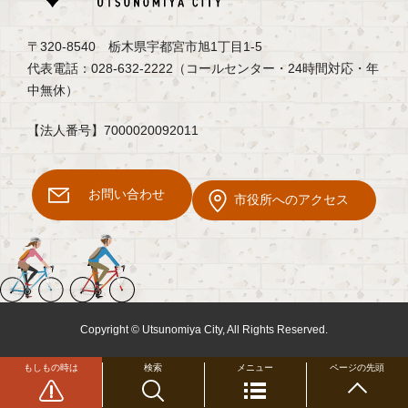
〒320-8540 栃木県宇都宮市旭1丁目1-5
代表電話：028-632-2222（コールセンター・24時間対応・年
中無休）
【法人番号】7000020092011
お問い合わせ
市役所へのアクセス
Copyright © Utsunomiya City, All Rights Reserved.
もしもの時は
検索
メニュー
ページの先頭