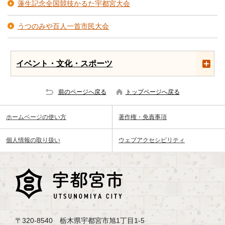
蓮生記念全国競技かるた宇都宮大会
うつのみや百人一首市民大会
イベント・文化・スポーツ
前のページへ戻る
トップページへ戻る
ホームページの使い方
著作権・免責事項
個人情報の取り扱い
ウェブアクセシビリティ
〒320-8540 栃木県宇都宮市旭1丁目1-5