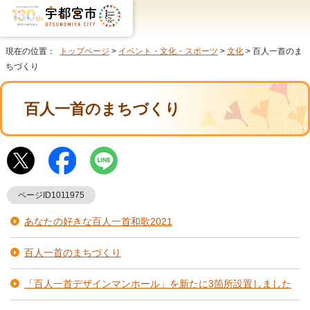
現在の位置：
トップページ
>
イベント・文化・スポーツ
>
文化
> 百人一首のま
ちづくり
百人一首のまちづくり
ページID1011975
あなたの好きな百人一首和歌2021
百人一首のまちづくり
「百人一首デザインマンホール」を新たに3箇所設置しました