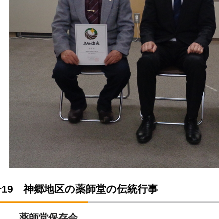
19 神郷地区の薬師堂の伝統行事
体 薬師堂保存会