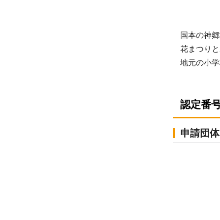
国本の神郷
花まつりと
地元の小学
認定番号
申請団