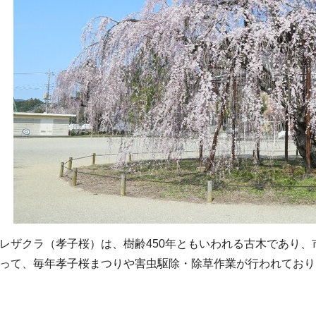
レザクラ（孝子桜）は、樹齢450年ともいわれる古木であり
って、毎年孝子桜まつりや害虫駆除・除草作業が行われており