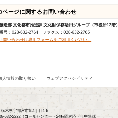
のページに関する
お問い合わせ
創造部 文化都市推進課 文化財保存活用グループ（市役所12階
号：028-632-2764 ファクス：028-632-2765
お問い合わせは専用フォームをご利用ください。
個人情報の取り扱い
ウェブアクセシビリティ
40 栃木県宇都宮市旭1丁目1-5
8-632-2222（コールセンター・24時間対応・年中無休）