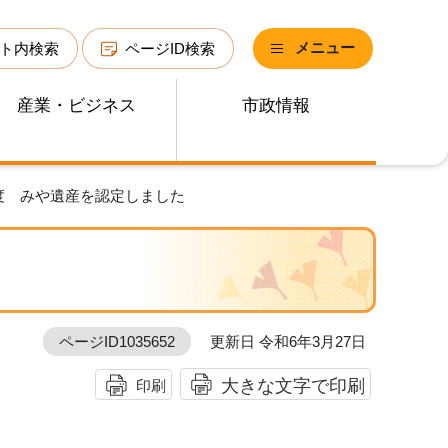
メニュー
ト内検索
ページID検索
産業・ビジネス
市政情報
年度 みや遺産を認定しました
ページID1035652
更新日 令和6年3月27日
大きな文字で印刷
印刷