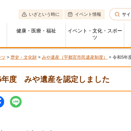
いざという時に
イベント情報
サイ
健康・医療・福祉
イベント・文化・スポー
ツ
ーツ
>
歴史・文化財
>
みや遺産（宇都宮市民遺産制度）
> 令和5
5年度 みや遺産を認定しました