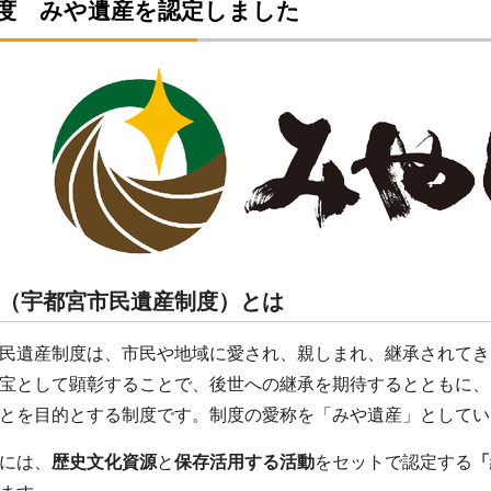
年度 みや遺産を認定しました
（宇都宮市民遺産制度）とは
民遺産制度は、市民や地域に愛され、親しまれ、継承されてき
宝として顕彰することで、後世への継承を期待するとともに、
とを目的とする制度です。制度の愛称を「みや遺産」としてい
には、
歴史文化資源
と
保存活用する活動
をセットで認定する
「