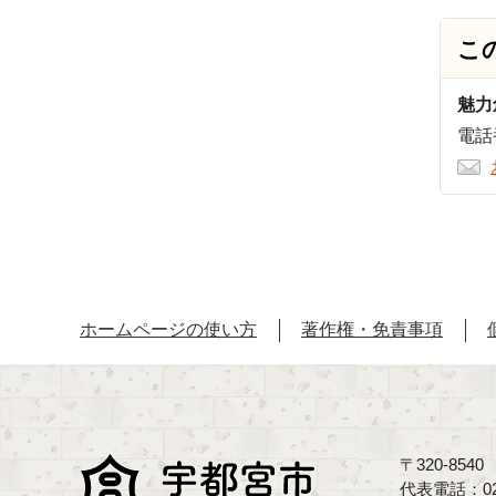
こ
魅力
電話番
ホームページの使い方
著作権・免責事項
〒320-85
代表電話：02