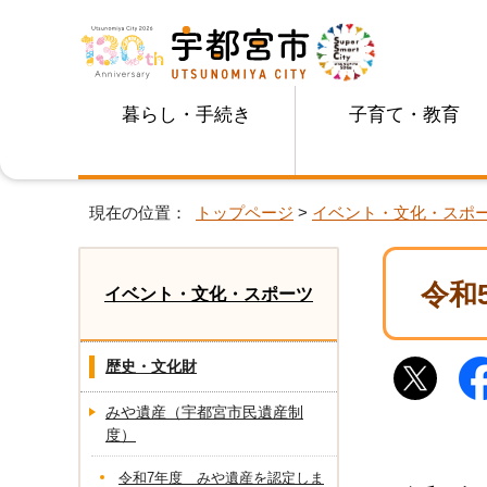
暮らし・手続き
子育て・教育
現在の位置：
トップページ
>
イベント・文化・スポ
令和
イベント・文化・スポーツ
歴史・文化財
みや遺産（宇都宮市民遺産制
度）
令和7年度 みや遺産を認定しま