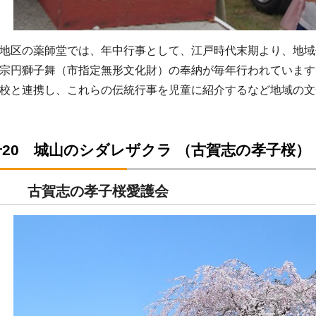
地区の薬師堂では、年中行事として、江戸時代末期より、地域
宗円獅子舞（市指定無形文化財）の奉納が毎年行われています
校と連携し、これらの伝統行事を児童に紹介するなど地域の文
20 城山のシダレザクラ （古賀志の孝子桜）
体 古賀志の孝子桜愛護会