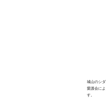
城山のシダ
愛護会によ
す。