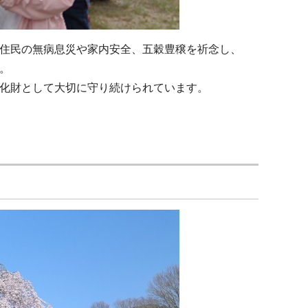
住民の無病息災や家内安全、五穀豊穣を祈念し、
。
化財として大切に守り続けられています。