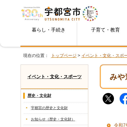
暮らし・手続き
子育て・教育
現在の位置：
トップページ
>
イベント・文化・スポ
みや
イベント・文化・スポーツ
歴史・文化財
宇都宮の歴史と文化財
お知らせ（歴史・文化財）
令和