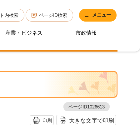
メニュー
ト内検索
ページID検索
産業・ビジネス
市政情報
ページID1026613
大きな文字で印刷
印刷