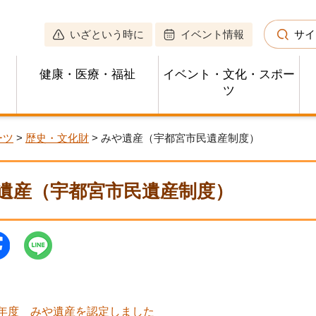
いざという時に
イベント情報
サイ
健康・医療・福祉
イベント・文化・スポー
ツ
ーツ
>
歴史・文化財
> みや遺産（宇都宮市民遺産制度）
遺産（宇都宮市民遺産制度）
7年度 みや遺産を認定しました