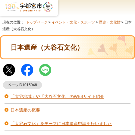
現在の位置：
トップページ
>
イベント・文化・スポーツ
>
歴史・文化財
> 日本
遺産（大谷石文化）
日本遺産（大谷石文化）
ページID1015948
「大谷地域」や「大谷石文化」のWEBサイト紹介
日本遺産の概要
「大谷石文化」をテーマに日本遺産申請を行いました