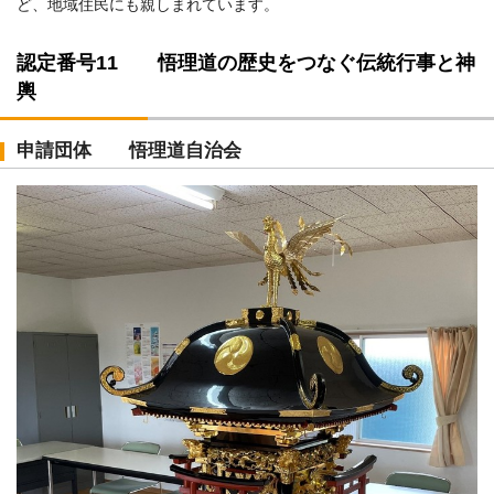
ど、地域住民にも親しまれています。
認定番号11 悟理道の歴史をつなぐ伝統行事と神
輿
申請団体 悟理道自治会