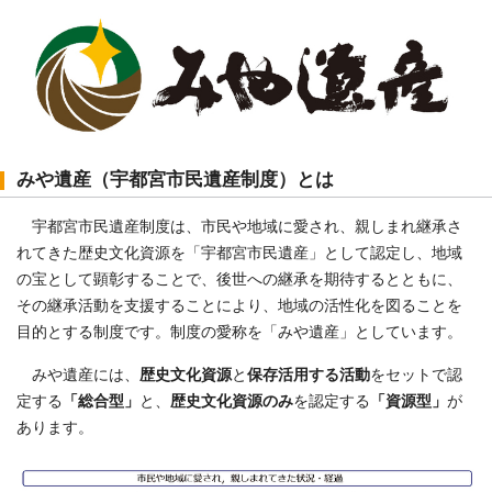
みや遺産（宇都宮市民遺産制度）とは
宇都宮市民遺産制度は、市民や地域に愛され、親しまれ継承さ
れてきた歴史文化資源を「宇都宮市民遺産」として認定し、地域
の宝として顕彰することで、後世への継承を期待するとともに、
その継承活動を支援することにより、地域の活性化を図ることを
目的とする制度です。制度の愛称を「みや遺産」としています。
みや遺産には、
歴史文化資源
と
保存活用する活動
をセットで認
定する
「総合型」
と、
歴史文化資源のみ
を認定する
「資源型」
が
あります。