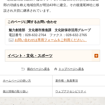
郎の功績を称え地域住民が明治43年に建立。その後瀧尾神社に移
設され大切に継承されています。
このページに関する
お問い合わせ
魅力創造部 文化都市推進課 文化財保存活用グループ
電話番号：028-632-2764 ファクス：028-632-2765
お問い合わせは専用フォームをご利用ください。
イベント・文化・スポーツ
前のページへ戻る
トップページへ戻る
ホームページの使い方
著作権・免責事項
個人情報の取り扱い
ウェブアクセシビリティ