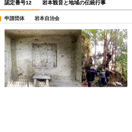
認定番号12 岩本観音と地域の伝統行事
申請団体 岩本自治会