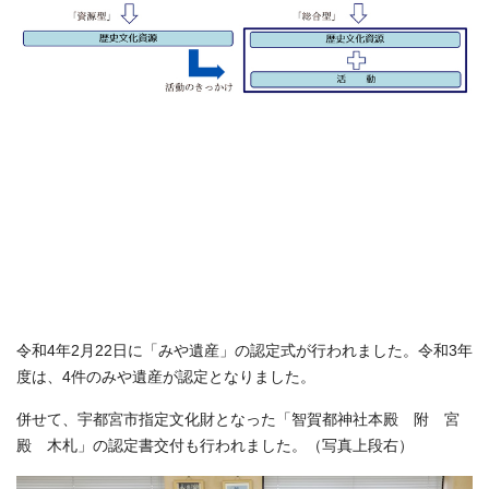
令和4年2月22日に「みや遺産」の認定式が行われました。令和3年
度は、4件のみや遺産が認定となりました。
併せて、宇都宮市指定文化財となった「智賀都神社本殿 附 宮
殿 木札」の認定書交付も行われました。（写真上段右）