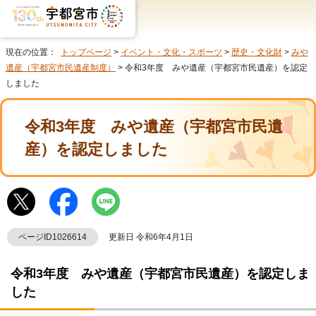
現在の位置：
トップページ
>
イベント・文化・スポーツ
>
歴史・文化財
>
みや
遺産（宇都宮市民遺産制度）
> 令和3年度 みや遺産（宇都宮市民遺産）を認定
しました
令和3年度 みや遺産（宇都宮市民遺
産）を認定しました
ページID1026614
更新日 令和6年4月1日
令和3年度 みや遺産（宇都宮市民遺産）を認定しま
した