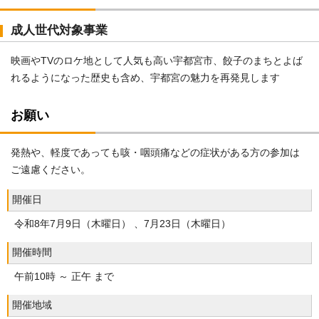
成人世代対象事業
映画やTVのロケ地として人気も高い宇都宮市、餃子のまちとよば
れるようになった歴史も含め、宇都宮の魅力を再発見します
お願い
発熱や、軽度であっても咳・咽頭痛などの症状がある方の参加は
ご遠慮ください。
開催日
令和8年7月9日（木曜日） 、7月23日（木曜日）
開催時間
午前10時 ～ 正午 まで
開催地域