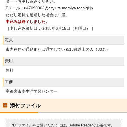
ターへお申し込みください。
Eメール：u47090003@city.utsunomiya.tochigi.jp
ただし定員を超過した場合は抽選。
申込みは終了しました。
［申し込み締切日：令和8年6月15日（月曜日） ］
定員
市内在住か通勤または通学している18歳以上の人（30名）
費用
無料
主催
宇都宮市南生涯学習センター
添付ファイル
PDFファイルをご覧いただくには、Adobe Readerが必要です。