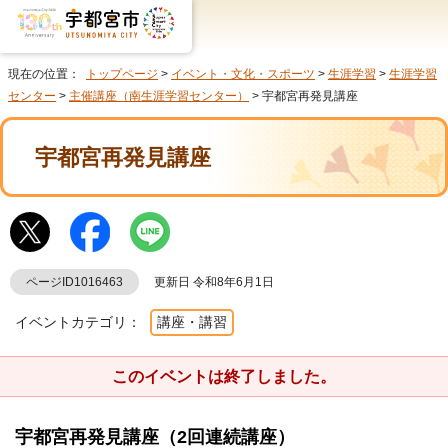
現在の位置：
トップページ
>
イベント・文化・スポーツ
>
生涯学習
>
生涯学習
センター
>
主催講座（南生涯学習センター）
> 宇都宮再発見講座
宇都宮再発見講座
ページID1016463
更新日 令和8年6月1日
イベントカテゴリ：
講座・講習
このイベントは終了しました。
宇都宮再発見講座（2回連続講座）