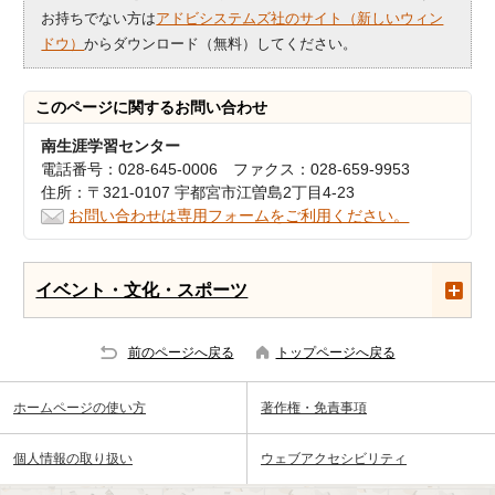
お持ちでない方は
アドビシステムズ社のサイト（新しいウィン
ドウ）
からダウンロード（無料）してください。
このページに関する
お問い合わせ
南生涯学習センター
電話番号：028-645-0006 ファクス：028-659-9953
住所：〒321-0107 宇都宮市江曽島2丁目4-23
お問い合わせは専用フォームをご利用ください。
イベント・文化・スポーツ
前のページへ戻る
トップページへ戻る
ホームページの使い方
著作権・免責事項
個人情報の取り扱い
ウェブアクセシビリティ