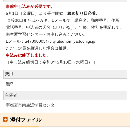
事前申し込みが必要です。
5月1日（金曜日）より受付開始、
締め切り日必着。
直接窓口またはハガキ、Eメールで、講座名、郵便番号、住所、
電話番号、申込者の氏名（ふりがな）、年齢、性別を明記して、
南生涯学習センターへお申し込みください。
Eメール：u47090003@city.utsunomiya.tochigi.jp
ただし定員を超過した場合は抽選。
申込みは終了しました。
［申し込み締切日：令和8年5月13日（水曜日） ］
費用
無料
主催者
宇都宮市南生涯学習センター
添付ファイル