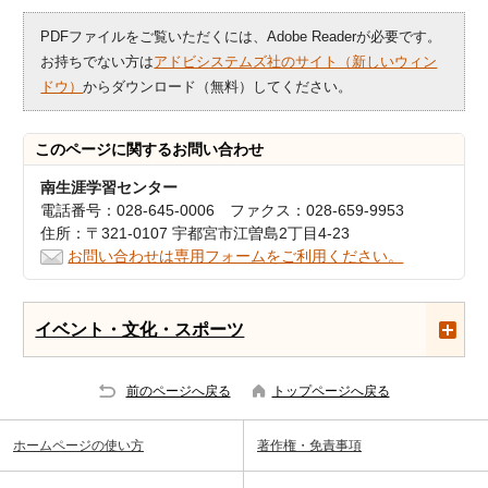
PDFファイルをご覧いただくには、Adobe Readerが必要です。
お持ちでない方は
アドビシステムズ社のサイト（新しいウィン
ドウ）
からダウンロード（無料）してください。
このページに関する
お問い合わせ
南生涯学習センター
電話番号：028-645-0006 ファクス：028-659-9953
住所：〒321-0107 宇都宮市江曽島2丁目4-23
お問い合わせは専用フォームをご利用ください。
イベント・文化・スポーツ
前のページへ戻る
トップページへ戻る
ホームページの使い方
著作権・免責事項