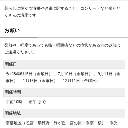
暮らしに役立つ情報や健康に関すること、コンサートなど盛りだ
くさんの講座です
お願い
発熱や、軽度であっても咳・咽頭痛などの症状がある方の参加は
ご遠慮ください。
開催日
令和8年6月5日（金曜日） 、7月10日（金曜日） 、9月11日（金
曜日） 、11月6日（金曜日） 、12月11日（金曜日）
開催時間
午前10時 ～ 正午 まで
開催地域
南部地区（雀宮・瑞穂野・緑が丘・宮の原・陽南・横川・陽光・