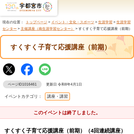
現在の位置：
トップページ
>
イベント・文化・スポーツ
>
生涯学習
>
生涯学習
センター
>
主催講座（南生涯学習センター）
> すくすく子育て応援講座（前期）
すくすく子育て応援講座（前期）
ページID1016461
更新日 令和8年4月1日
イベントカテゴリ：
講座・講習
このイベントは終了しました。
すくすく子育て応援講座（前期）（4回連続講座）