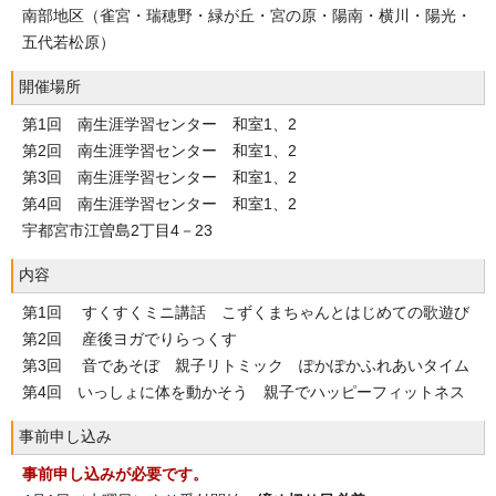
南部地区（雀宮・瑞穂野・緑が丘・宮の原・陽南・横川・陽光・
五代若松原）
開催場所
第1回 南生涯学習センター 和室1、2
第2回 南生涯学習センター 和室1、2
第3回 南生涯学習センター 和室1、2
第4回 南生涯学習センター 和室1、2
宇都宮市江曽島2丁目4－23
内容
第1回 すくすくミニ講話 こずくまちゃんとはじめての歌遊び
第2回 産後ヨガでりらっくす
第3回 音であそぼ 親子リトミック ぽかぽかふれあいタイム
第4回 いっしょに体を動かそう 親子でハッピーフィットネス
事前申し込み
事前申し込みが必要です。