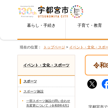
暮らし・手続き
子育て・教育
現在の位置：
トップページ
>
イベント・文化・スポ
令和
イベント・文化・スポーツ
スポーツ
スポーツ施設
一部スポーツ施設の問い合わせ
先変更について（令和8年4月1
宇都宮市で