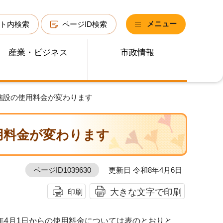
メニュー
ト内検索
ページID検索
産業・ビジネス
市政情報
ツ施設の使用料金が変わります
用料金が変わります
ページID1039630
更新日 令和8年4月6日
大きな文字で印刷
印刷
年4月1日からの使用料金については表のとおりと