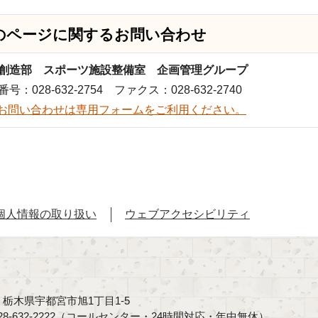
のページに関する
お問い合わせ
創造部 スポーツ施設整備室 企画管理グループ
号：028-632-2754 ファクス：028-632-2740
お問い合わせは専用フォームをご利用ください。
個人情報の取り扱い
ウェブアクセシビリティ
40 栃木県宇都宮市旭1丁目1-5
8-632-2222（コールセンター・24時間対応・年中無休）