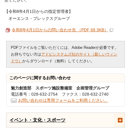
意ください。
【令和8年4月1日からの指定管理者】
オーエンス・ブレックスグループ
令和8年4月1日からの問い合わせ先 （PDF 68.3KB）
PDFファイルをご覧いただくには、Adobe Readerが必要です。
お持ちでない方は
アドビシステムズ社のサイト（新しいウィン
ドウ）
からダウンロード（無料）してください。
このページに関する
お問い合わせ
魅力創造部 スポーツ施設整備室 企画管理グループ
電話番号：028-632-2754 ファクス：028-632-2740
お問い合わせは専用フォームをご利用ください。
イベント・文化・スポーツ