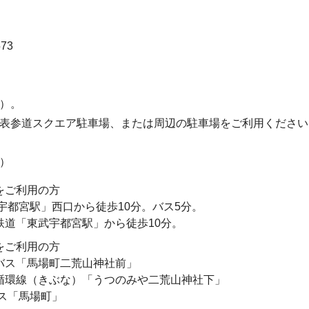
573
）。
表参道スクエア駐車場、または周辺の駐車場をご利用ください
）
をご利用の方
「宇都宮駅」西口から徒歩10分。バス5分。
鉄道「東武宇都宮駅」から徒歩10分。
をご利用の方
バス「馬場町二荒山神社前」
循環線（きぶな）「うつのみや二荒山神社下」
バス「馬場町」