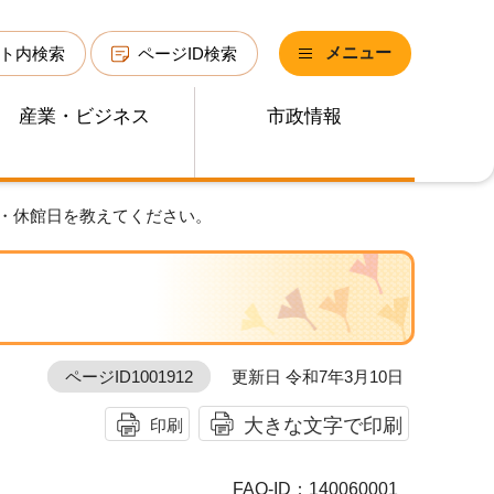
メニュー
ト内検索
ページID検索
産業・ビジネス
市政情報
間・休館日を教えてください。
ページID1001912
更新日 令和7年3月10日
大きな文字で印刷
印刷
FAQ-ID：140060001