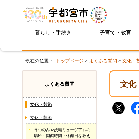
暮らし・手続き
子育て・教育
現在の位置：
トップページ
>
よくある質問
>
文化・
文化
よくある質問
文化・芸術
文化・芸術
うつのみや妖精ミュージアムの
場所・開館時間・休館日を教え