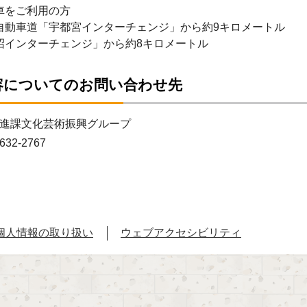
車をご利用の方
自動車道「宇都宮インターチェンジ」から約9キロメートル
沼インターチェンジ」から約8キロメートル
容についてのお問い合わせ先
進課文化芸術振興グループ
632-2767
個人情報の取り扱い
ウェブアクセシビリティ