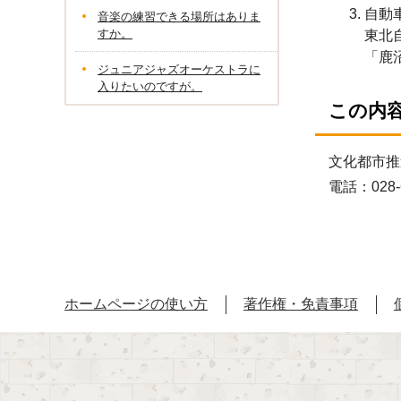
自動
音楽の練習できる場所はありま
すか。
東北
「鹿
ジュニアジャズオーケストラに
入りたいのですが。
この内
文化都市推
電話：028-
ホームページの使い方
著作権・免責事項