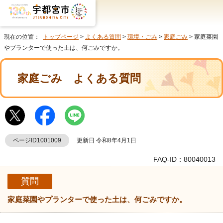
現在の位置：
トップページ
>
よくある質問
>
環境・ごみ
>
家庭ごみ
> 家庭菜園
やプランターで使った土は、何ごみですか。
家庭ごみ
よくある質問
ページID1001009
更新日 令和8年4月1日
FAQ-ID：80040013
質問
家庭菜園やプランターで使った土は、何ごみですか。