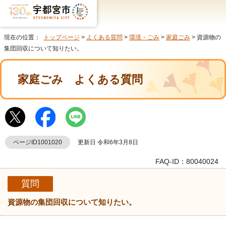
現在の位置：
トップページ
>
よくある質問
>
環境・ごみ
>
家庭ごみ
> 資源物の
集団回収について知りたい。
家庭ごみ
よくある質問
ページID1001020
更新日 令和6年3月8日
FAQ-ID：80040024
質問
資源物の集団回収について知りたい。