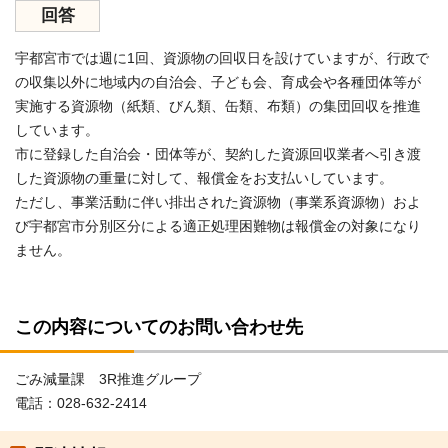
回答
宇都宮市では週に1回、資源物の回収日を設けていますが、行政で
の収集以外に地域内の自治会、子ども会、育成会や各種団体等が
実施する資源物（紙類、びん類、缶類、布類）の集団回収を推進
しています。
市に登録した自治会・団体等が、契約した資源回収業者へ引き渡
した資源物の重量に対して、報償金をお支払いしています。
ただし、事業活動に伴い排出された資源物（事業系資源物）およ
び宇都宮市分別区分による適正処理困難物は報償金の対象になり
ません。
この内容についてのお問い合わせ先
ごみ減量課 3R推進グループ
電話：028-632-2414