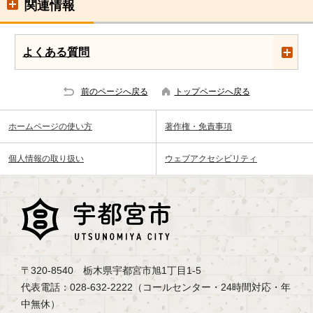
関連情報
よくある質問
前のページへ戻る
トップページへ戻る
ホームページの使い方
著作権・免責事項
個人情報の取り扱い
ウェブアクセシビリティ
〒320-8540 栃木県宇都宮市旭1丁目1-5
代表電話：028-632-2222（コールセンター・24時間対応・年
中無休）