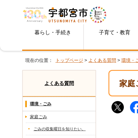
暮らし・手続き
子育て・教育
現在の位置：
トップページ
>
よくある質問
>
環境・
家庭
よくある質問
環境・ごみ
家庭ごみ
ごみの収集曜日を知りたい。