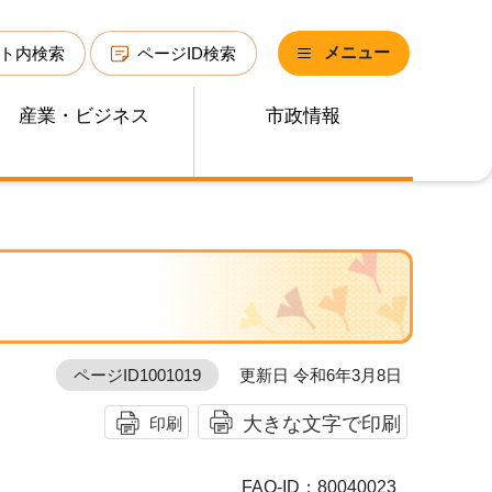
メニュー
ト内検索
ページID検索
産業・ビジネス
市政情報
ページID1001019
更新日 令和6年3月8日
大きな文字で印刷
印刷
FAQ-ID：80040023