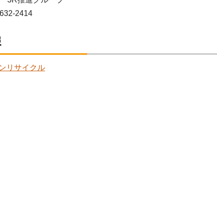
632-2414
報
ンリサイクル