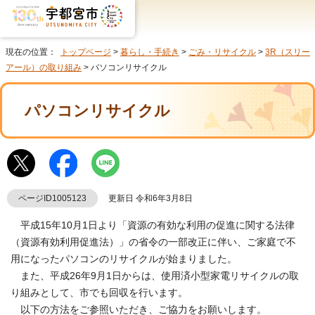
現在の位置：
トップページ
>
暮らし・手続き
>
ごみ・リサイクル
>
3R（スリー
アール）の取り組み
> パソコンリサイクル
パソコンリサイクル
ページID1005123
更新日 令和6年3月8日
平成15年10月1日より「資源の有効な利用の促進に関する法律
（資源有効利用促進法）」の省令の一部改正に伴い、ご家庭で不
用になったパソコンのリサイクルが始まりました。
また、平成26年9月1日からは、使用済小型家電リサイクルの取
り組みとして、市でも回収を行います。
以下の方法をご参照いただき、ご協力をお願いします。