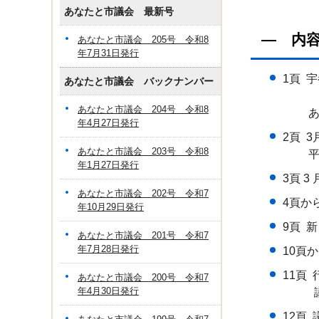
あなたと市議会 最新号
― 内
あなたと市議会 205号 令和8
年7月31日発行
1頁 
あなたと市議会 バックナンバー
郷土
あなたと市議会 204号 令和8
あなた
年4月27日発行
2頁 
あなたと市議会 203号 令和8
平成2
年1月27日発行
3頁 
あなたと市議会 202号 令和7
4頁か
年10月29日発行
9頁 
あなたと市議会 201号 令和7
年7月28日発行
10頁
11頁
あなたと市議会 200号 令和7
年4月30日発行
議場
12頁