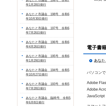
あなたと市議会 199号 令和7
年1月28日発行
正副
討
あなたと市議会 198号 令和6
6月
年10月30日発行
表紙
宇都
あなたと市議会 197号 令和6
年7月26日発行
宇都
あなたと市議会 196号 令和6
年4月26日発行
電子書
あなたと市議会 195号 令和6
あなた
年1月29日発行
あなたと市議会 194号 令和5
パソコンで
年10月27日発行
Adobe F
あなたと市議会 193号 令和5
年7月28日発行
Adobe 
JavaSc
あなたと市議会 臨時号 令和5
年6月8日発行