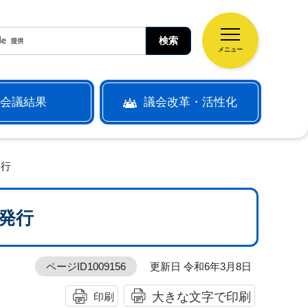
メニュー
会議結果
議会改革・活性化
発行
日発行
ページID1009156
更新日 令和6年3月8日
大きな文字で印刷
印刷