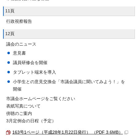
11頁
行政視察報告
12頁
議会のニュース
意見書
議員研修会を開催
タブレット端末を導入
小学生との意見交換会「市議会議員に聞いてみよう！」を
開催
市議会ホームページをご覧ください
表紙写真について
傍聴のご案内
3月定例会の日程（予定）
163号1ページ（平成28年1月22日発行） （PDF 3.6MB）