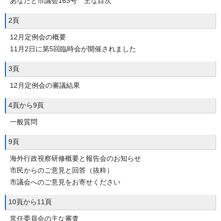
あなたと市議会163号 主な目次
2頁
12月定例会の概要
11月2日に第5回臨時会が開催されました
3頁
12月定例会の審議結果
4頁から9頁
一般質問
9頁
海外行政視察研修概要と報告会のお知らせ
市民からのご意見と回答（抜粋）
市議会へのご意見をお寄せください
10頁から11頁
常任委員会の主な審査