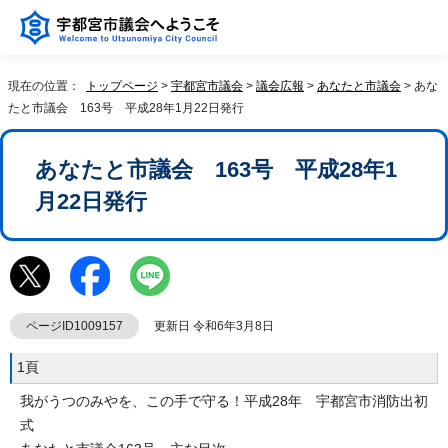
現在の位置：
トップページ
>
宇都宮市議会
>
議会広報
>
あなたと市議会
> あな
たと市議会 163号 平成28年1月22日発行
あなたと市議会 163号 平成28年1
月22日発行
ページID1009157
更新日 令和6年3月8日
1頁
我がうつのみやを、この手で守る！平成28年 宇都宮市消防出初
式