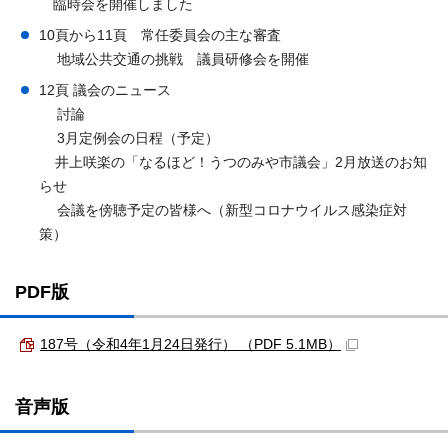
臨時会を開催しました
10頁から11頁 常任委員会の主な審査
地域公共交通の挑戦 議員研修会を開催
12頁 議会のニュース
討論
3月定例会の日程（予定）
井上咲楽の「なるほど！うつのみや市議会」2月放送のお知
らせ
会議を傍聴予定の皆様へ（新型コロナウイルス感染症対
策）
PDF版
187号（令和4年1月24日発行） （PDF 5.1MB）
音声版