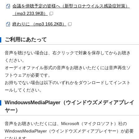
会議を傍聴予定の皆様へ（新型コロナウイルス感染症対策）
（mp3 233.9KB）
終わりに （mp3 166.2KB）
ご利用にあたって
音声を聴けない場合は、右クリックで対象を保存してからお聴き
ください。
オーディオファイル形式の音声をお聴きいただくには音声再生ソ
フトウェアが必要です。
お持ちでない場合は以下のいずれかをダウンロードしてインスト
ールしてください。
WindouwsMediaPlayer（ウインドウズメディアプレイ
ヤー）
音声をお聴きいただくには、Microsoft（マイクロソフト）社の
WindowsMediaPlayer（ウインドウズメディアプレイヤー）が必要
になります。