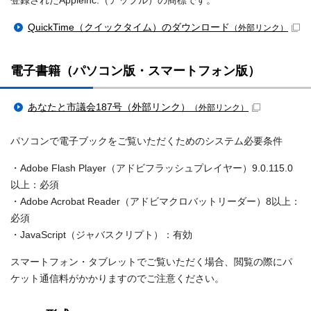
登録されたApplelnc.（アップル）の商標です。
QuickTime（クイックタイム）のダウンロード
（外部リンク）
電子書籍（パソコン版・スマートフォン版）
あなたと市議会187号（外部リンク）
（外部リンク）
パソコンで電子ブックをご覧いただくためのシステム必要条件
・Adobe Flash Player（アドビフラッシュプレイヤー）9.0.115.0
以上：必須
・Adobe Acrobat Reader（アドビマクロバットリーダー）8以上：
必須
・JavaScript（ジャバスクリプト）：有効
スマートフォン・タブレットでご覧いただく場合、閲覧の際にパ
ケット通信料がかかりますのでご注意ください。