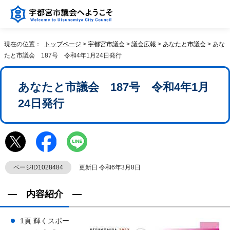
現在の位置：
トップページ
>
宇都宮市議会
>
議会広報
>
あなたと市議会
> あな
たと市議会 187号 令和4年1月24日発行
あなたと市議会 187号 令和4年1月
24日発行
ページID1028484
更新日 令和6年3月8日
― 内容紹介 ―
1頁 輝くスポー