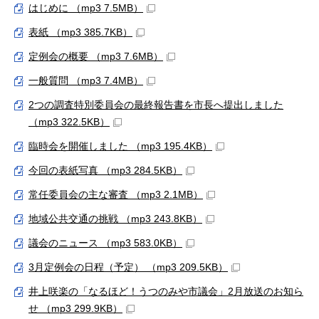
はじめに （mp3 7.5MB）
表紙 （mp3 385.7KB）
定例会の概要 （mp3 7.6MB）
一般質問 （mp3 7.4MB）
2つの調査特別委員会の最終報告書を市長へ提出しました
（mp3 322.5KB）
臨時会を開催しました （mp3 195.4KB）
今回の表紙写真 （mp3 284.5KB）
常任委員会の主な審査 （mp3 2.1MB）
地域公共交通の挑戦 （mp3 243.8KB）
議会のニュース （mp3 583.0KB）
3月定例会の日程（予定） （mp3 209.5KB）
井上咲楽の「なるほど！うつのみや市議会」2月放送のお知ら
せ （mp3 299.9KB）