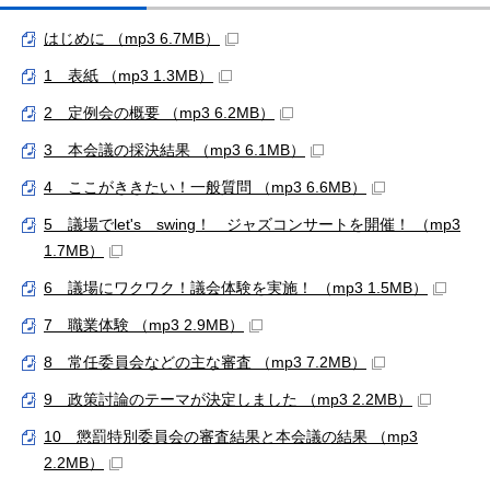
はじめに （mp3 6.7MB）
1 表紙 （mp3 1.3MB）
2 定例会の概要 （mp3 6.2MB）
3 本会議の採決結果 （mp3 6.1MB）
4 ここがききたい！一般質問 （mp3 6.6MB）
5 議場でlet's swing！ ジャズコンサートを開催！ （mp3
1.7MB）
6 議場にワクワク！議会体験を実施！ （mp3 1.5MB）
7 職業体験 （mp3 2.9MB）
8 常任委員会などの主な審査 （mp3 7.2MB）
9 政策討論のテーマが決定しました （mp3 2.2MB）
10 懲罰特別委員会の審査結果と本会議の結果 （mp3
2.2MB）