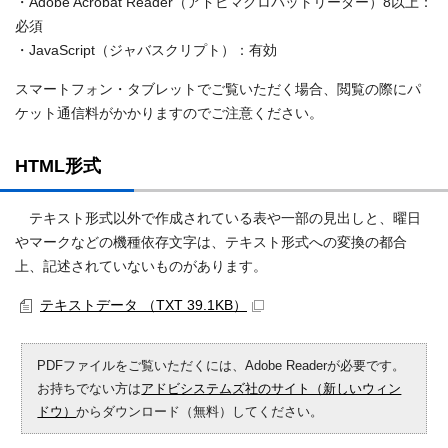
・Adobe Acrobat Reader（アドビマクロバットリーダー）8以上：
必須
・JavaScript（ジャバスクリプト）：有効
スマートフォン・タブレットでご覧いただく場合、閲覧の際にパ
ケット通信料がかかりますのでご注意ください。
HTML形式
テキスト形式以外で作成されている表や一部の見出しと、曜日
やマークなどの機種依存文字は、テキスト形式への変換の都合
上、記述されていないものがあります。
テキストデータ （TXT 39.1KB）
PDFファイルをご覧いただくには、Adobe Readerが必要です。
お持ちでない方は
アドビシステムズ社のサイト（新しいウィン
ドウ）
からダウンロード（無料）してください。