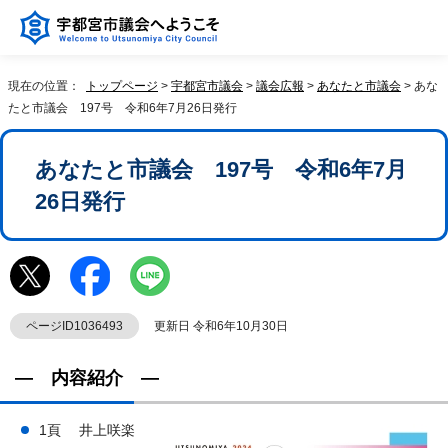
現在の位置：
トップページ
>
宇都宮市議会
>
議会広報
>
あなたと市議会
> あな
たと市議会 197号 令和6年7月26日発行
あなたと市議会 197号 令和6年7月
26日発行
ページID1036493
更新日 令和6年10月30日
― 内容紹介 ―
1頁 井上咲楽