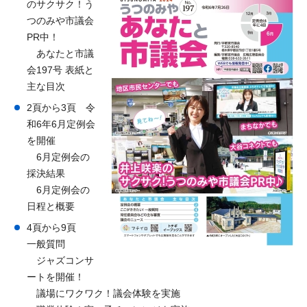
のサクサク！う
つのみや市議会
PR中！
あなたと市議
会197号 表紙と
主な目次
2頁から3頁 令
和6年6月定例会
を開催
6月定例会の
採決結果
6月定例会の
日程と概要
4頁から9頁
一般質問
ジャズコンサ
ートを開催！
議場にワクワク！議会体験を実施