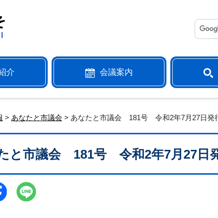
紹介
会議案内
報
>
あなたと市議会
> あなたと市議会 181号 令和2年7月27日発
たと市議会 181号 令和2年7月27日