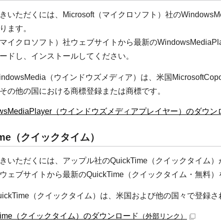
いただくには、Microsoft（マイクロソフト）社のWindowsM
ります。
oft（マイクロソフト）社ウェブサイトから最新のWindowsMedi
ードし、インストールしてください。
ndowsMedia（ウインドウズメディア）は、米国MicrosoftC
その他の国における商標登録または商標です。
dowsMediaPlayer（ウインドウズメディアプレイヤー）のダウ
Time（クイックタイム）
きいただくには、アップル社のQuickTime（クイックタイム
ウェブサイトから最新のQuickTime（クイックタイム・無
uickTime（クイックタイム）は、米国および他の国々で登録され
ckTime（クイックタイム）のダウンロード
（外部リンク）