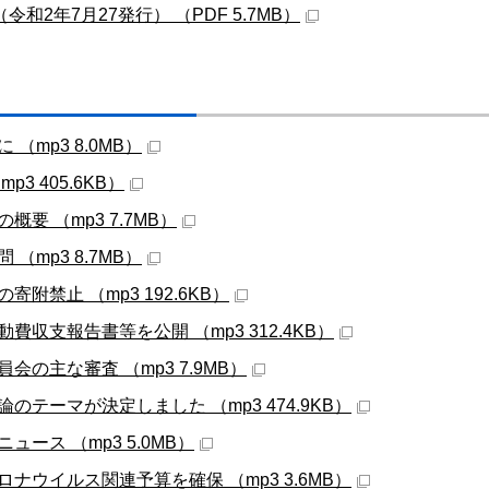
（令和2年7月27発行） （PDF 5.7MB）
 （mp3 8.0MB）
mp3 405.6KB）
概要 （mp3 7.7MB）
 （mp3 8.7MB）
寄附禁止 （mp3 192.6KB）
費収支報告書等を公開 （mp3 312.4KB）
会の主な審査 （mp3 7.9MB）
論のテーマが決定しました （mp3 474.9KB）
ュース （mp3 5.0MB）
ロナウイルス関連予算を確保 （mp3 3.6MB）