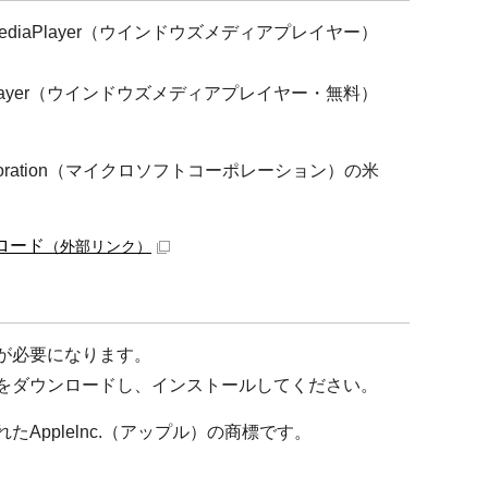
ediaPlayer（ウインドウズメディアプレイヤー）
aPlayer（ウインドウズメディアプレイヤー・無料）
oporation（マイクロソフトコーポレーション）の米
ンロード
（外部リンク）
）が必要になります。
料）をダウンロードし、インストールしてください。
たApplelnc.（アップル）の商標です。