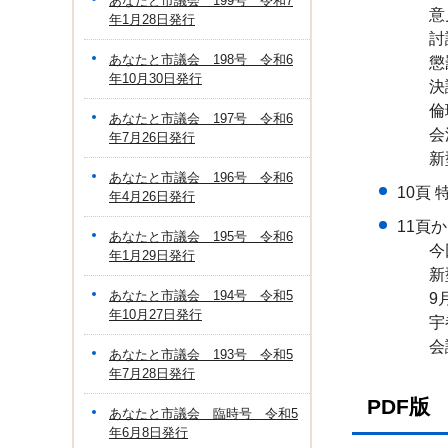
あなたと市議会 199号 令和7
意
年1月28日発行
討
あなたと市議会 198号 令和6
懲罰
年10月30日発行
決
倫理
あなたと市議会 197号 令和6
会派
年7月26日発行
新型
あなたと市議会 196号 令和6
10頁
年4月26日発行
11頁
あなたと市議会 195号 令和6
今回
年1月29日発行
新型
あなたと市議会 194号 令和5
9月
年10月27日発行
宇都
会議
あなたと市議会 193号 令和5
年7月28日発行
PDF版
あなたと市議会 臨時号 令和5
年6月8日発行