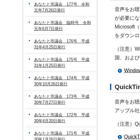
あなたと市議会 177号 令和
音声をお聴き
元年7月26日発行
が必要にな
あなたと市議会 臨時号 令和
Micros
元年6月7日発行
をダウンロ
あなたと市議会 176号 平成
31年4月25日発行
（注意）Wi
国、および
あなたと市議会 175号 平成
31年1月25日発行
Win
あなたと市議会 174号 平成
30年10月26日発行
Quick
あなたと市議会 173号 平成
音声をお聴
30年7月27日発行
アップル社
あなたと市議会 172号 平成
30年4月20日発行
（注意）Q
あなたと市議会 171号 平成
Qui
30年1月26日発行