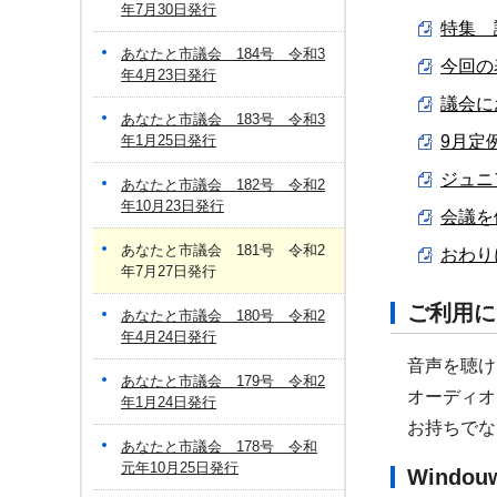
年7月30日発行
特集 
あなたと市議会 184号 令和3
今回の表
年4月23日発行
議会に
あなたと市議会 183号 令和3
年1月25日発行
9月定例
ジュニ
あなたと市議会 182号 令和2
年10月23日発行
会議を傍
あなたと市議会 181号 令和2
おわりに
年7月27日発行
ご利用に
あなたと市議会 180号 令和2
年4月24日発行
音声を聴け
あなたと市議会 179号 令和2
オーディオ
年1月24日発行
お持ちでな
あなたと市議会 178号 令和
元年10月25日発行
Windo