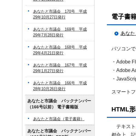
あなたと市議会 170号 平成
電子書
29年10月27日発行
あなたと市議会 169号 平成
あなた
29年7月28日発行
あなたと市議会 168号 平成
パソコンで
29年4月21日発行
・Adobe 
あなたと市議会 167号 平成
・Adobe
29年1月27日発行
・JavaS
あなたと市議会 166号 平成
28年10月26日発行
スマートフ
あなたと市議会 バックナンバー
（166号以前） 電子書籍版
HTML
あなたと市議会（電子書籍）
テキスト
あなたと市議会 バックナンバー
都合上、記