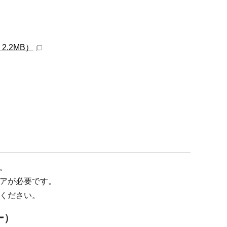
.2MB）
。
アが必要です。
ください。
ー）