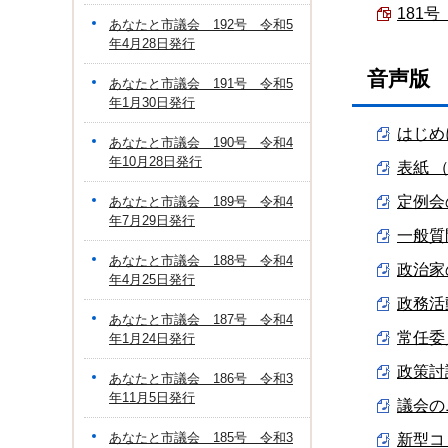
181号
あなたと市議会 192号 令和5
年4月28日発行
音声版
あなたと市議会 191号 令和5
年1月30日発行
はじめに
あなたと市議会 190号 令和4
年10月28日発行
表紙 （
定例会の
あなたと市議会 189号 令和4
年7月29日発行
一般質問
あなたと市議会 188号 令和4
政治家の
年4月25日発行
政務活動
あなたと市議会 187号 令和4
常任委員
年1月24日発行
政策討
あなたと市議会 186号 令和3
年11月5日発行
議会のニ
あなたと市議会 185号 令和3
新型コ