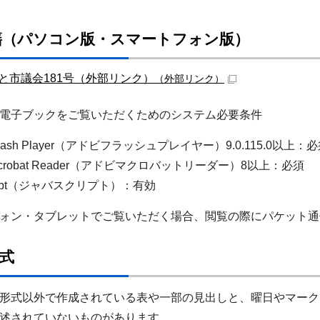
籍（パソコン版・スマートフォン版）
と市議会181号（外部リンク）
（外部リンク）
電子ブックをご覧いただくためのシステム必要条件
Flash Player（アドビフラッシュプレイヤー）9.0.115.0以上：
 Acrobat Reader（アドビマクロバットリーダー）8以上：必須
cript（ジャバスクリプト）：有効
ォン・タブレットでご覧いただく場合、閲覧の際にパケット通
形式
形式以外で作成されている表や一部の見出しと、曜日やマーク
述されていないものがあります。