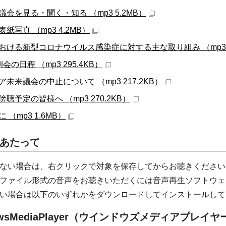
議会を見る・聞く・知る （mp3 5.2MB）
紙写真 （mp3 4.2MB）
おける新型コロナウイルス感染症に対する主な取り組み （mp3 2
会の日程 （mp3 295.4KB）
ア未来議会の中止について （mp3 217.2KB）
聴予定の皆様へ （mp3 270.2KB）
 （mp3 1.6MB）
あたって
ない場合は、右クリックで対象を保存してからお聴きください
ファイル形式の音声をお聴きいただくには音声再生ソフトウェ
い場合は以下のいずれかをダウンロードしてインストールして
uwsMediaPlayer（ウインドウズメディアプレイヤ