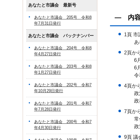
あなたと市議会 最新号
― 内
あなたと市議会 205号 令和8
年7月31日発行
1頁 
あなたと市議会 バックナンバー
あなた
あなたと市議会 204号 令和8
2頁か
年4月27日発行
6月
あなたと市議会 203号 令和8
6月
年1月27日発行
令和
あなたと市議会 202号 令和7
4頁か
年10月29日発行
政治
政務
あなたと市議会 201号 令和7
年7月28日発行
7頁か
常任
あなたと市議会 200号 令和7
政策
年4月30日発行
9頁 