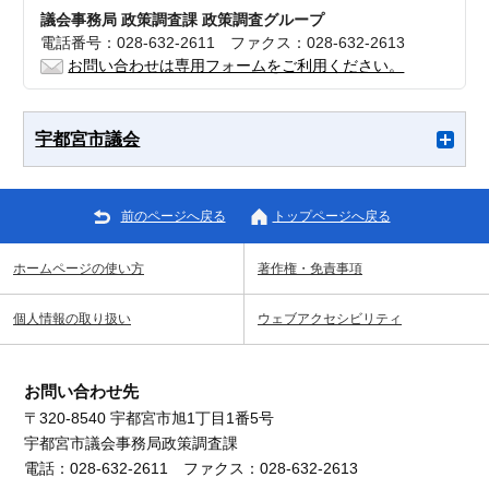
議会事務局 政策調査課 政策調査グループ
電話番号：028-632-2611 ファクス：028-632-2613
お問い合わせは専用フォームをご利用ください。
宇都宮市議会
前のページへ戻る
トップページへ戻る
ホームページの使い方
著作権・免責事項
個人情報の取り扱い
ウェブアクセシビリティ
お問い合わせ先
〒320-8540 宇都宮市旭1丁目1番5号
宇都宮市議会事務局政策調査課
電話：028-632-2611 ファクス：028-632-2613