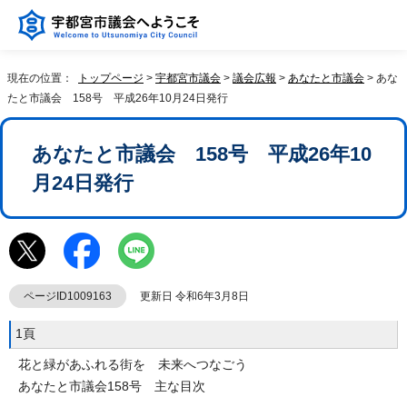
現在の位置：
トップページ
>
宇都宮市議会
>
議会広報
>
あなたと市議会
> あな
たと市議会 158号 平成26年10月24日発行
あなたと市議会 158号 平成26年10
月24日発行
ページID1009163
更新日 令和6年3月8日
1頁
花と緑があふれる街を 未来へつなごう
あなたと市議会158号 主な目次