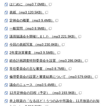
はじめに （mp3 7.0MB）
表紙 （mp3 120.5KB）
定例会の概要 （mp3 9.4MB）
一般質問 （mp3 8.9MB）
議員協議会を開催しました （mp3 221.9KB）
今回の表紙写真 （mp3 230.8KB）
2年度決算審査 （mp3 9.5MB）
総合計画調査特別委員会を設置 （mp3 286.0KB）
常任委員会の主な審査 （mp3 8.7MB）
倫理委員会の設置と審査結果について （mp3 579.6KB）
議会のニュース （mp3 5.4MB）
12月定例会の日程（予定） （mp3 193.9KB）
井上咲楽の「なるほど！うつのみや市議会」11月放送のお知