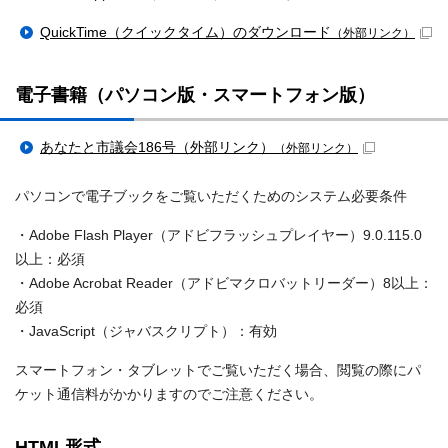
QuickTime（クイックタイム）のダウンロード
（外部リンク）
電子書籍（パソコン版・スマートフォン版）
あなたと市議会186号（外部リンク）
（外部リンク）
パソコンで電子ブックをご覧いただくためのシステム必要条件
・Adobe Flash Player（アドビフラッシュプレイヤー）9.0.115.0
以上：必須
・Adobe Acrobat Reader（アドビマクロバットリーダー）8以上：
必須
・JavaScript（ジャバスクリプト）：有効
スマートフォン・タブレットでご覧いただく場合、閲覧の際にパ
ケット通信料がかかりますのでご注意ください。
HTML形式