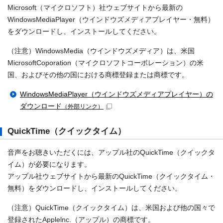
Microsoft（マイクロソフト）社ウェブサイトから最新の
WindowsMediaPlayer（ウインドウズメディアプレイヤー・無料）
をダウンロードし、インストールしてください。
（注意）WindowsMedia（ウインドウズメディア）は、米国
MicrosoftCoporation（マイクロソフトコーポレーション）の米
国、およびその他の国における商標登録または商標です。
WindowsMediaPlayer（ウインドウズメディアプレイヤー）の
ダウンロード
（外部リンク）
QuickTime（クイックタイム）
音声をお聴きいただくには、アップル社のQuickTime（クイックタ
イム）が必要になります。
アップル社ウェブサイトから最新のQuickTime（クイックタイム・
無料）をダウンロードし、インストールしてください。
（注意）QuickTime（クイックタイム）は、米国および他の国々で
登録されたApplelnc.（アップル）の商標です。