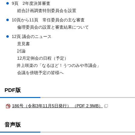
9頁 2年度決算審査
総合計画調査特別委員会を設置
10頁から11頁 常任委員会の主な審査
倫理委員会の設置と審査結果について
12頁 議会のニュース
意見書
討論
12月定例会の日程（予定）
井上咲楽の「なるほど！うつのみや市議会」
会議を傍聴予定の皆様へ
PDF版
186号（令和3年11月5日発行） （PDF 2.9MB）
音声版