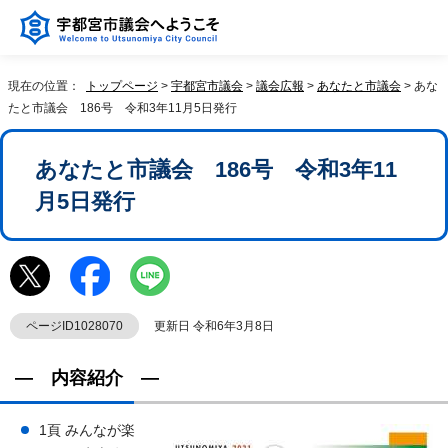
現在の位置：
トップページ
>
宇都宮市議会
>
議会広報
>
あなたと市議会
> あな
たと市議会 186号 令和3年11月5日発行
あなたと市議会 186号 令和3年11
月5日発行
ページID1028070
更新日 令和6年3月8日
― 内容紹介 ―
1頁 みんなが楽