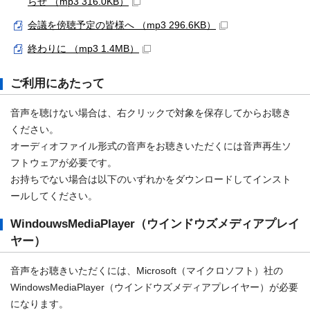
らせ （mp3 316.0KB）
会議を傍聴予定の皆様へ （mp3 296.6KB）
終わりに （mp3 1.4MB）
ご利用にあたって
音声を聴けない場合は、右クリックで対象を保存してからお聴き
ください。
オーディオファイル形式の音声をお聴きいただくには音声再生ソ
フトウェアが必要です。
お持ちでない場合は以下のいずれかをダウンロードしてインスト
ールしてください。
WindouwsMediaPlayer（ウインドウズメディアプレイ
ヤー）
音声をお聴きいただくには、Microsoft（マイクロソフト）社の
WindowsMediaPlayer（ウインドウズメディアプレイヤー）が必要
になります。