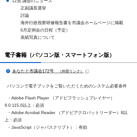
12頁 議会のニュース
正副議長選挙
討論
海外行政視察研修報告書を市議会ホームページに掲載
6月定例会の日程（予定）
表紙写真について
電子書籍（パソコン版・スマートフォン版）
あなたと市議会172号
（外部リンク）
パソコンで電子ブックをご覧いただくためのシステム必要条件
・Adobe Flash Player （アドビフラッシュプレイヤー）
9.0.115.0以上：必須
・Adobe Acrobat Reader （アドビアクロバットリーダー）8以
上：必須
・JavaScript（ジャバスクリプト）：有効