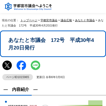
現在の位置：
トップページ
>
宇都宮市議会
>
議会広報
>
あなたと市議会
> あな
たと市議会 172号 平成30年4月20日発行
あなたと市議会 172号 平成30年4
月20日発行
ページID1015965
更新日 令和6年3月8日
― 内容紹介 ―