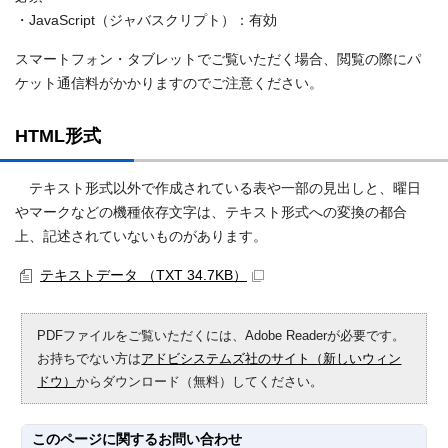
・JavaScript（ジャバスクリプト）：有効
スマートフォン・タブレットでご覧いただく場合、閲覧の際にパ
ケット通信料がかかりますのでご注意ください。
HTML形式
テキスト形式以外で作成されている表や一部の見出しと、曜日
やマークなどの機種依存文字は、テキスト形式への変換の都合
上、記述されていないものがあります。
テキストデータ （TXT 34.7KB）
PDFファイルをご覧いただくには、Adobe Readerが必要です。
お持ちでない方は
アドビシステムズ社のサイト（新しいウィン
ドウ）
からダウンロード（無料）してください。
このページに関する
お問い合わせ