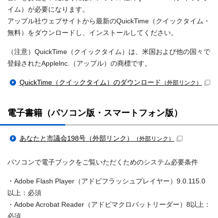
イム）が必要になります。
アップル社ウェブサイトから最新のQuickTime（クイックタイム・
無料）をダウンロードし、インストールしてください。
（注意）QuickTime（クイックタイム）は、米国および他の国々で
登録されたApplelnc.（アップル）の商標です。
QuickTime（クイックタイム）のダウンロード
（外部リンク）
電子書籍（パソコン版・スマートフォン版）
あなたと市議会198号（外部リンク）
（外部リンク）
パソコンで電子ブックをご覧いただくためのシステム必要条件
・Adobe Flash Player（アドビフラッシュプレイヤー）9.0.115.0
以上：必須
・Adobe Acrobat Reader（アドビマクロバットリーダー）8以上：
必須