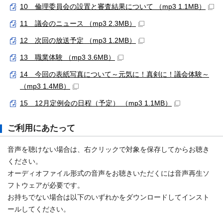
10 倫理委員会の設置と審査結果について （mp3 1.1MB）
11 議会のニュース （mp3 2.3MB）
12 次回の放送予定 （mp3 1.2MB）
13 職業体験 （mp3 3.6MB）
14 今回の表紙写真について～元気に！真剣に！議会体験～
（mp3 1.4MB）
15 12月定例会の日程（予定） （mp3 1.1MB）
ご利用にあたって
音声を聴けない場合は、右クリックで対象を保存してからお聴き
ください。
オーディオファイル形式の音声をお聴きいただくには音声再生ソ
フトウェアが必要です。
お持ちでない場合は以下のいずれかをダウンロードしてインスト
ールしてください。