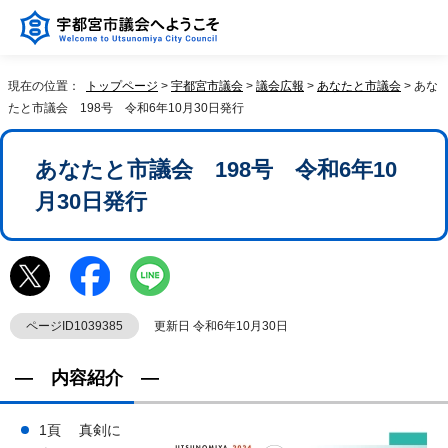
現在の位置：
トップページ
>
宇都宮市議会
>
議会広報
>
あなたと市議会
> あな
たと市議会 198号 令和6年10月30日発行
あなたと市議会 198号 令和6年10
月30日発行
ページID1039385
更新日 令和6年10月30日
― 内容紹介 ―
1頁 真剣に