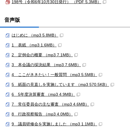
198号（令和6年10月30日発行） （PDF 5.3MB）
音声版
はじめに （mp3 5.8MB）
1 表紙 （mp3 1.6MB）
2 定例会の概要 （mp3 7.1MB）
3 本会議の採決結果 （mp3 7.6MB）
4 ここがききたい！一般質問 （mp3 5.5MB）
5 紙面の見直しを実施しています （mp3 570.5KB）
6 5年度決算審査 （mp3 4.9MB）
7 常任委員会の主な審査 （mp3 4.6MB）
8 行政視察報告 （mp3 4.0MB）
9 議員研修会を実施しました （mp3 1.1MB）