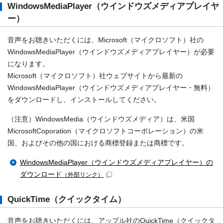
WindowsMediaPlayer（ウインドウズメディアプレイヤ
ー）
音声をお聴きいただくには、Microsoft（マイクロソフト）社の
WindowsMediaPlayer（ウインドウズメディアプレイヤー）が必要
になります。
Microsoft（マイクロソフト）社ウェブサイトから最新の
WindowsMediaPlayer（ウインドウズメディアプレイヤー・無料）
をダウンロードし、インストールしてください。
（注意）WindowsMedia（ウインドウズメディア）は、米国
MicrosoftCoporation（マイクロソフトコーポレーション）の米
国、およびその他の国における商標登録または商標です。
WindowsMediaPlayer（ウインドウズメディアプレイヤー）の
ダウンロード
（外部リンク）
QuickTime（クイックタイム）
音声をお聴きいただくには、アップル社のQuickTime（クイックタ