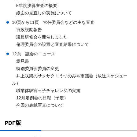
5年度決算審査の概要
紙面の見直しの実施について
10頁から11頁 常任委員会などの主な審査
行政視察報告
議員研修会を開催しました
倫理委員会の設置と審査結果について
12頁 議会のニュース
意見書
特別委員会委員の変更
井上咲楽のサクサク！うつのみや市議会（放送スケジュー
ル）
職業体験宮っ子チャレンジの実施
12月定例会の日程（予定）
今回の表紙写真について
PDF版