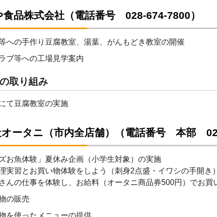
食品株式会社（電話番号 028-674-7800）
等への手作り豆腐教室、湯葉、がんもどき教室の開催
ラブ等への工場見学案内
の取り組み
にて豆腐教室の実施
オータニ（市内全店舗）（電話番号 本部 028-6
ズお魚体験」夏休み企画（小学生対象）の実施
理実習とお買い物体験をしよう（刺身2点盛・イワシの手開き
さんの仕事を体験し、お給料（オータニ商品券500円）でお買
物の販売
物を使ったメニューの提供