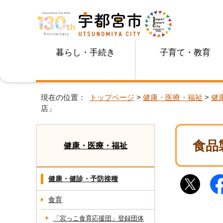
暮らし・手続き
子育て・教育
現在の位置：
トップページ
>
健康・医療・福祉
>
健
店」
食品
健康・医療・福祉
健康・健診・予防接種
食育
「宮っこ食育応援団」登録団体