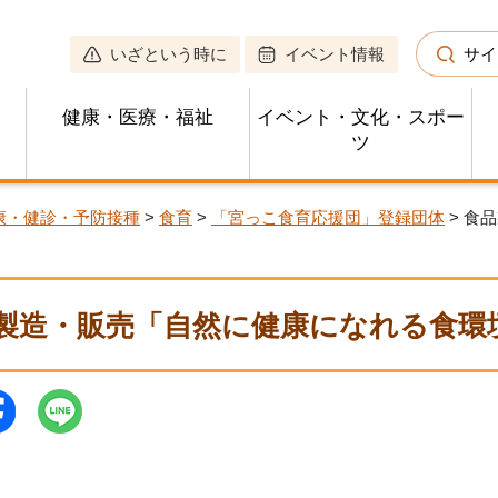
いざという時に
イベント情報
サイ
健康・医療・福祉
イベント・文化・スポー
ツ
康・健診・予防接種
>
食育
>
「宮っこ食育応援団」登録団体
> 食
製造・販売「自然に健康になれる食環