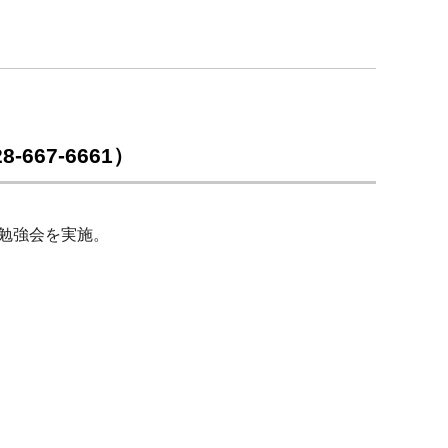
67-6661）
勉強会を実施。