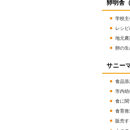
卵明舎（電
学校主
レシピ
地元農
卵の生
サニーマ
食品添
市内幼
食に関
食育推
販売す