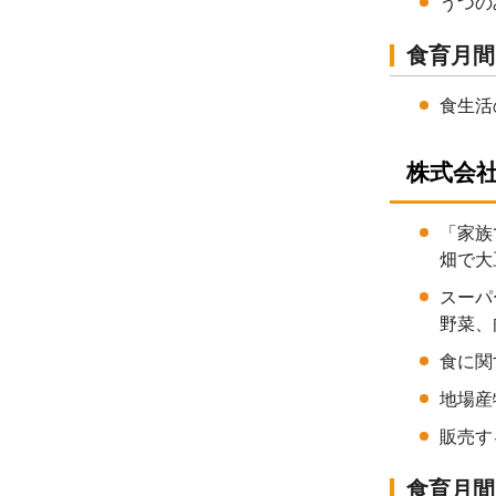
うつの
食育月間
食生活
株式会社
「家族
畑で大
スーパ
野菜、
食に関
地場産
販売す
食育月間