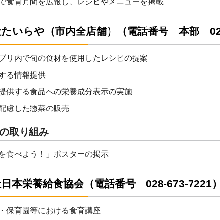
で食育月間を広報し、レシピやメニューを掲載
たいらや（市内全店舗）（電話番号 本部 028-6
プリ内で旬の食材を使用したレシピの提案
する情報提供
提供する食品への栄養成分表示の実施
配慮した惣菜の販売
の取り組み
を食べよう！」ポスターの掲示
日本栄養給食協会（電話番号 028-673-7221
・保育園等における食育講座