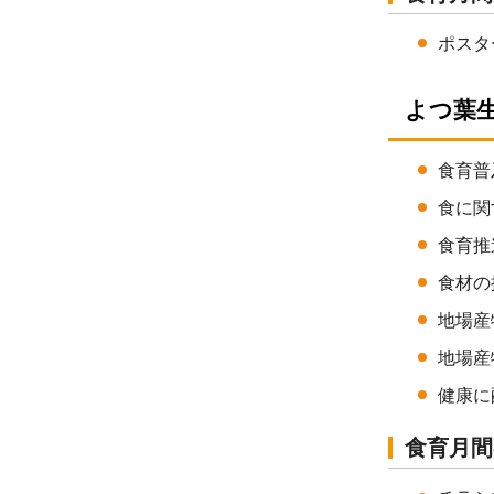
ポスタ
よつ葉生
食育普
食に関
食育推
食材の
地場産
地場産
健康に
食育月間