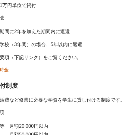
1万円単位で貸付
法
期間に2年を加えた期間内に返還
学校（3年間）の場合、5年以内に返還
要項（下記リンク）をご覧ください。
時金
付制度
活費など修業に必要な学資を学生に貸し付ける制度です。
額
 月額20,000円以内
額50,000円以内