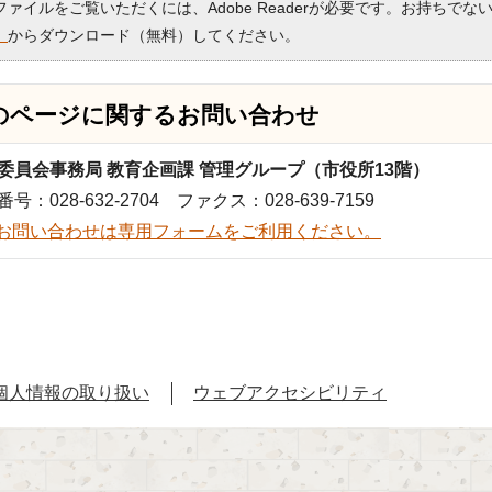
Fファイルをご覧いただくには、Adobe Readerが必要です。お持ちでな
）
からダウンロード（無料）してください。
のページに関する
お問い合わせ
委員会事務局 教育企画課 管理グループ（市役所13階）
号：028-632-2704 ファクス：028-639-7159
お問い合わせは専用フォームをご利用ください。
個人情報の取り扱い
ウェブアクセシビリティ