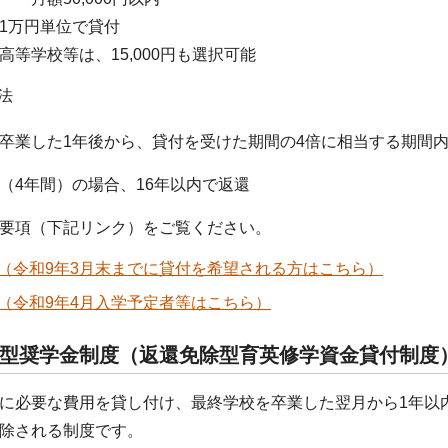
1万円単位で貸付
等学校等は、15,000円も選択可能
法
卒業した1年後から、貸付を受けた期間の4倍に相当する期間
（4年間）の場合、16年以内で返還
要項（下記リンク）をご覧ください。
（令和9年3月末までに貸付を希望される方はこちら）
（令和9年4月入学予定者等はこちら）
型奨学金制度（返還免除型育英修学資金貸付制度
に必要な費用を貸し付け、最終学校を卒業した翌月から1年以
除される制度です。