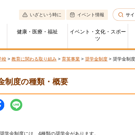
いざという時に
イベント情報
サイ
健康・医療・福祉
イベント・文化・スポー
ツ
学校
>
教育に関わる取り組み
>
育英事業
>
奨学金制度
> 奨学金制
金制度の種類・概要
奨学金制度には、4種類の奨学金があります。