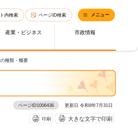
メニュー
ト内検索
ページID検索
産業・ビジネス
市政情報
度の種類・概要
ページID1006436
更新日 令和8年7月31日
大きな文字で印刷
印刷