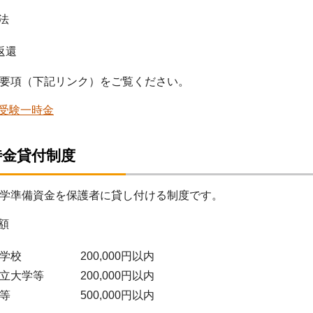
法
返還
要項（下記リンク）をご覧ください。
受験一時金
時金貸付制度
学準備資金を保護者に貸し付ける制度です。
額
学校 200,000円以内
大学等 200,000円以内
等 500,000円以内