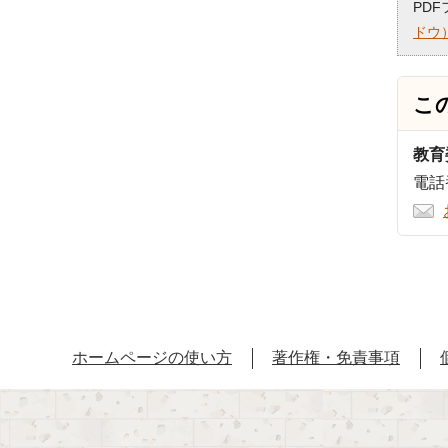
PD
ドウ
こ
教育
電話番
ホームページの使い方
著作権・免責事項