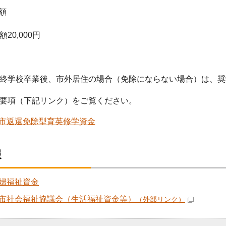
額
20,000円
終学校卒業後、市外居住の場合（免除にならない場合）は、奨
要項（下記リンク）をご覧ください。
市返還免除型育英修学資金
報
婦福祉資金
市社会福祉協議会（生活福祉資金等）
（外部リンク）