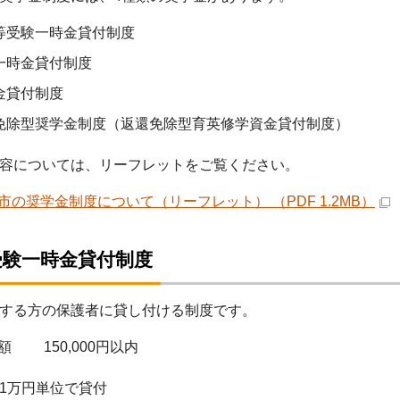
等受験一時金貸付制度
一時金貸付制度
金貸付制度
免除型奨学金制度（返還免除型育英修学資金貸付制度）
容については、リーフレットをご覧ください。
市の奨学金制度について（リーフレット） （PDF 1.2MB）
受験一時金貸付制度
する方の保護者に貸し付ける制度です。
額 150,000円以内
1万円単位で貸付