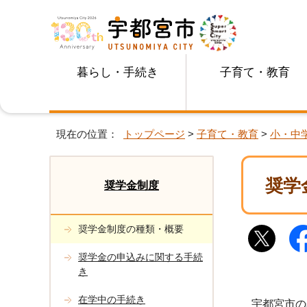
暮らし・手続き
子育て・教育
現在の位置：
トップページ
>
子育て・教育
>
小・中
奨学
奨学金制度
奨学金制度の種類・概要
奨学金の申込みに関する手続
き
在学中の手続き
宇都宮市の