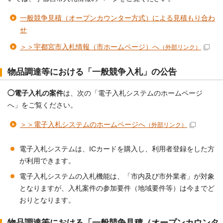
一般競争見積（オープンカウンター方式）による見積もり合わ
せ
＞＞宇都宮市入札情報（市ホームページ）へ
（外部リンク）
物品調達等における「一般競争入札」の公告
◯電子入札の案件
は、次の「電子入札システムのホームページ
へ」をご覧ください。
＞＞電子入札システムのホームページへ
（外部リンク）
電子入札システムは、ICカードを購入し、利用者登録をした方
が利用できます。
電子入札システムの入札機能は、「市内及び市外業者」が対象
となりますが、入札案件の参加要件（地域要件等）は今までど
おりとなります。
物品調達等における「一般競争見積（オープンカウンタ