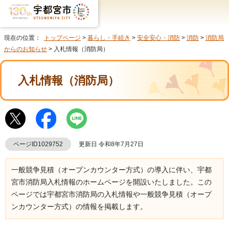
現在の位置：
トップページ
>
暮らし・手続き
>
安全安心・消防
>
消防
>
消防局
からのお知らせ
> 入札情報（消防局）
入札情報（消防局）
ページID1029752
更新日 令和8年7月27日
一般競争見積（オープンカウンター方式）の導入に伴い、宇都
宮市消防局入札情報のホームページを開設いたしました。この
ページでは宇都宮市消防局の入札情報や一般競争見積（オープ
ンカウンター方式）の情報を掲載します。