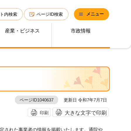
メニュー
ト内検索
ページID検索
産業・ビジネス
市政情報
ページID1040637
更新日 令和7年7月7日
大きな文字で印刷
印刷
定された事業者の情報を掲載いたします。通院や