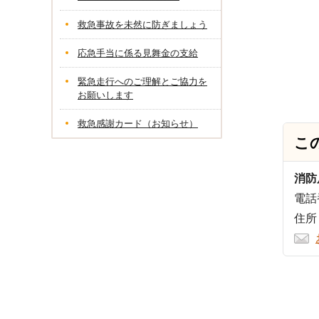
救急事故を未然に防ぎましょう
応急手当に係る見舞金の支給
緊急走行へのご理解とご協力を
お願いします
救急感謝カード（お知らせ）
こ
消防
電話番
住所