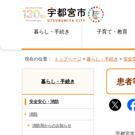
暮らし・手続き
子育て・教育
現在の位置：
トップページ
>
暮らし・手続き
>
安全
患者
暮らし・手続き
安全安心・消防
消防
消防局からのお知らせ
宇都宮市