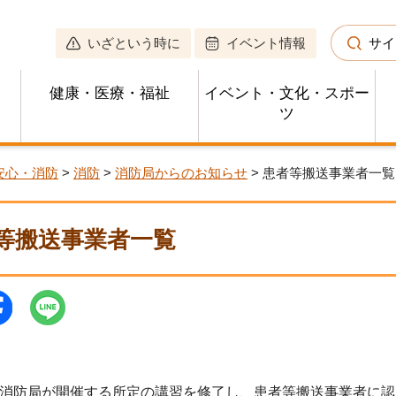
いざという時に
イベント情報
サイ
健康・医療・福祉
イベント・文化・スポー
ツ
安心・消防
>
消防
>
消防局からのお知らせ
> 患者等搬送事業者一覧
等搬送事業者一覧
消防局が開催する所定の講習を修了し、患者等搬送事業者に認