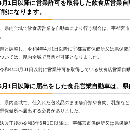
年4月1日以降に営業許可を取得した飲食店営業
可能になります。
、県内全域で飲食店営業を自動車により行う場合は、宇都宮市
。
と調整し、令和4年4月1日以降に宇都宮市保健所又は県保健
ついては、県内全域で営業が可能となりました。
和4年3月31日以前に営業許可を取得している飲食店営業自
年6月1日以降に届出をした食品営業自動車は、
、県内全域で、仕入れた包装品のまま魚介類や食肉、乳類など
県保健所へ届出する必要がありました。
改正後の令和3年6月1日以降に、宇都宮市保健所又は県保健