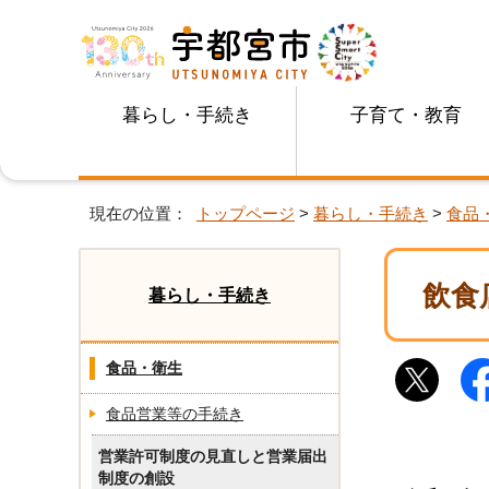
暮らし・手続き
子育て・教育
現在の位置：
トップページ
>
暮らし・手続き
>
食品
飲食
暮らし・手続き
食品・衛生
食品営業等の手続き
営業許可制度の見直しと営業届出
制度の創設