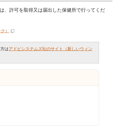
は、許可を取得又は届出した保健所で行ってくだ
ンク）
い方は
アドビシステムズ社のサイト（新しいウィン