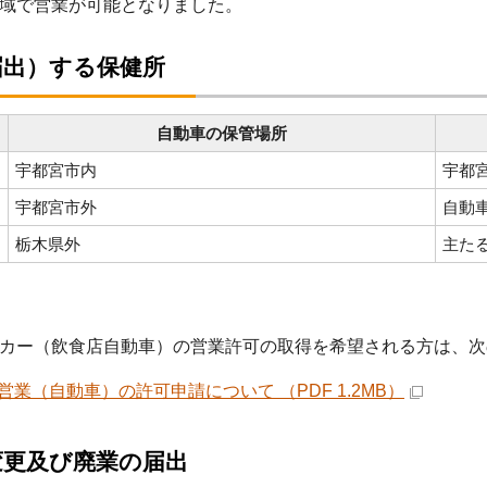
域で営業が可能となりました。
届出）する保健所
自動車の保管場所
宇都宮市内
宇都
宇都宮市外
自動
栃木県外
主た
カー（飲食店自動車）の営業許可の取得を希望される方は、次
営業（自動車）の許可申請について （PDF 1.2MB）
変更及び廃業の届出