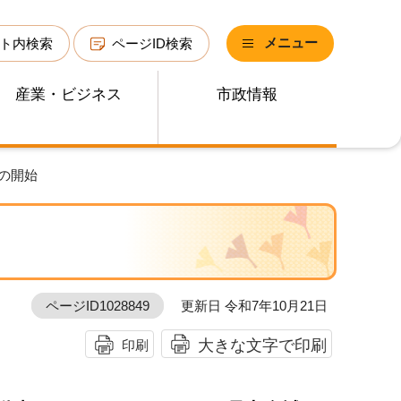
メニュー
ト内検索
ページID検索
産業・ビジネス
市政情報
の開始
ページID1028849
更新日 令和7年10月21日
大きな文字で印刷
印刷