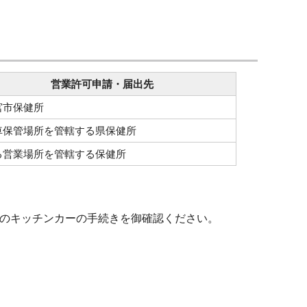
営業許可申請・届出先
宮市保健所
車保管場所を管轄する県保健所
る営業場所を管轄する保健所
のキッチンカーの手続きを御確認ください。