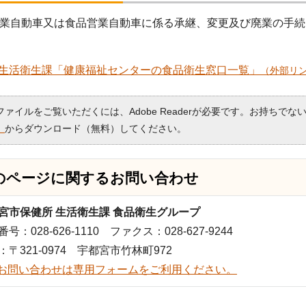
業自動車又は食品営業自動車に係る承継、変更及び廃業の手続
生活衛生課「健康福祉センターの食品衛生窓口一覧」
（外部リ
Fファイルをご覧いただくには、Adobe Readerが必要です。お持ちでな
）
からダウンロード（無料）してください。
のページに関する
お問い合わせ
宮市保健所 生活衛生課 食品衛生グループ
号：028-626-1110 ファクス：028-627-9244
：〒321-0974 宇都宮市竹林町972
お問い合わせは専用フォームをご利用ください。