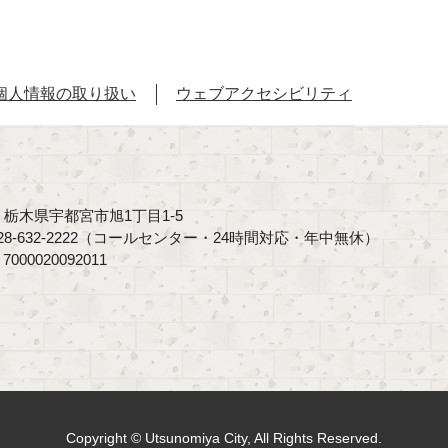
個人情報の取り扱い
ウェブアクセシビリティ
40 栃木県宇都宮市旭1丁目1-5
8-632-2222（コールセンター・24時間対応・年中無休）
00020092011
Copyright © Utsunomiya City, All Rights Reserved.