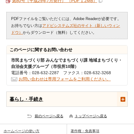
第80号（平成29年7月発行） （PDF 1.2MB）
PDFファイルをご覧いただくには、Adobe Readerが必要です。
お持ちでない方は
アドビシステムズ社のサイト（新しいウィン
ドウ）
からダウンロード（無料）してください。
このページに関する
お問い合わせ
市民まちづくり部 みんなでまちづくり課 地域まちづくり・
自治会支援グループ（市役所10階）
電話番号：028-632-2287 ファクス：028-632-3268
お問い合わせは専用フォームをご利用ください。
暮らし・手続き
前のページへ戻る
トップページへ戻る
ホームページの使い方
著作権・免責事項