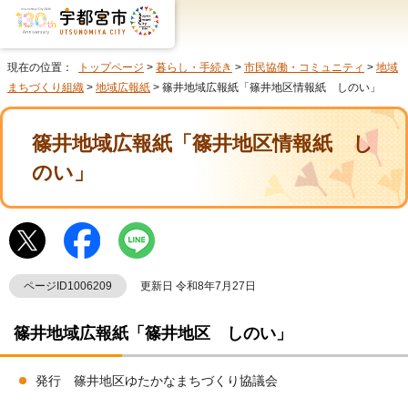
現在の位置：
トップページ
>
暮らし・手続き
>
市民協働・コミュニティ
>
地域
まちづくり組織
>
地域広報紙
> 篠井地域広報紙「篠井地区情報紙 しのい」
篠井地域広報紙「篠井地区情報紙 し
のい」
ページID1006209
更新日 令和8年7月27日
篠井地域広報紙「篠井地区 しのい」
発行 篠井地区ゆたかなまちづくり協議会