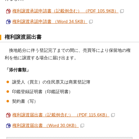
権利譲渡承認申請書（記載例含む） （PDF 105.9KB）
権利譲渡承認申請書 （Word 34.5KB）
権利譲渡届出書
換地処分に伴う登記完了までの間に、売買等により保留地の権
利を他に譲渡する場合に届け出ます。
「添付書類」
譲受人（買主）の住民票又は商業登記簿
印鑑登録証明書（印鑑証明書）
契約書（写）
権利譲渡届出書（記載例含む） （PDF 115.6KB）
権利譲渡届出書 （Word 30.0KB）