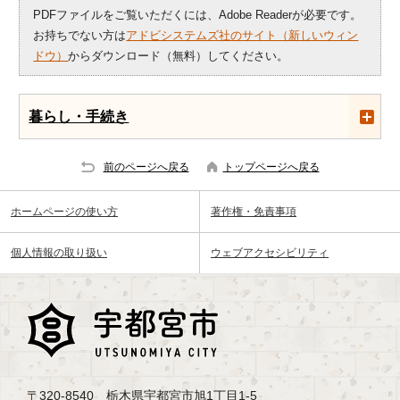
PDFファイルをご覧いただくには、Adobe Readerが必要です。
お持ちでない方は
アドビシステムズ社のサイト（新しいウィン
ドウ）
からダウンロード（無料）してください。
暮らし・手続き
前のページへ戻る
トップページへ戻る
ホームページの使い方
著作権・免責事項
個人情報の取り扱い
ウェブアクセシビリティ
〒320-8540 栃木県宇都宮市旭1丁目1-5