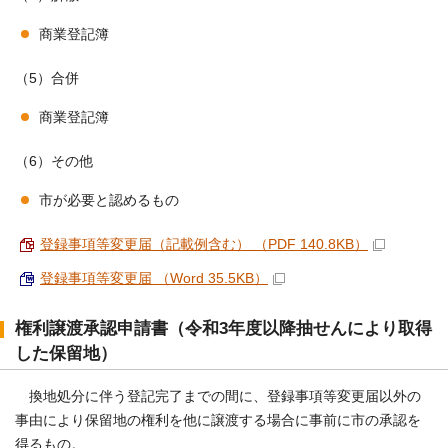
商業登記簿
（5）合併
商業登記簿
（6）その他
市が必要と認めるもの
登録事項等変更届（記載例含む） （PDF 140.8KB）
登録事項等変更届 （Word 35.5KB）
権利譲渡承認申請書（令和3年度以降抽せんにより取得
した保留地）
換地処分に伴う登記完了までの間に、登録事項等変更届以外の
事由により保留地の権利を他に譲渡する場合に事前に市の承認を
得るもの。