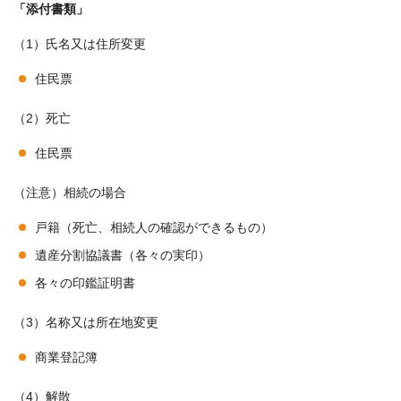
「添付書類」
（1）氏名又は住所変更
住民票
（2）死亡
住民票
（注意）相続の場合
戸籍（死亡、相続人の確認ができるもの）
遺産分割協議書（各々の実印）
各々の印鑑証明書
（3）名称又は所在地変更
商業登記簿
（4）解散