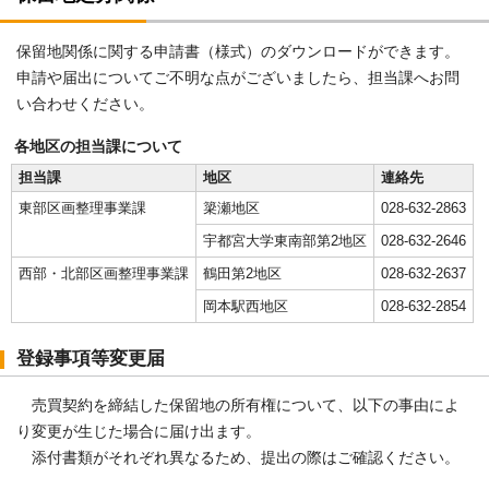
保留地関係に関する申請書（様式）のダウンロードができます。
申請や届出についてご不明な点がございましたら、担当課へお問
い合わせください。
各地区の担当課について
担当課
地区
連絡先
東部区画整理事業課
簗瀬地区
028-632-2863
宇都宮大学東南部第2地区
028-632-2646
西部・北部区画整理事業課
鶴田第2地区
028-632-2637
岡本駅西地区
028-632-2854
登録事項等変更届
売買契約を締結した保留地の所有権について、以下の事由によ
り変更が生じた場合に届け出ます。
添付書類がそれぞれ異なるため、提出の際はご確認ください。