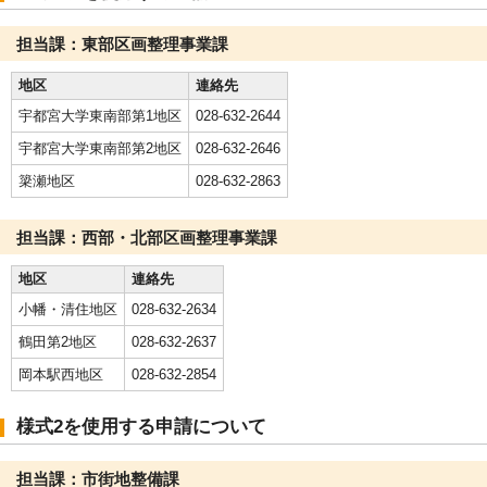
担当課：東部区画整理事業課
地区
連絡先
宇都宮大学東南部第1地区
028-632-2644
宇都宮大学東南部第2地区
028-632-2646
簗瀬地区
028-632-2863
担当課：西部・北部区画整理事業課
地区
連絡先
小幡・清住地区
028-632-2634
鶴田第2地区
028-632-2637
岡本駅西地区
028-632-2854
様式2を使用する申請について
担当課：市街地整備課