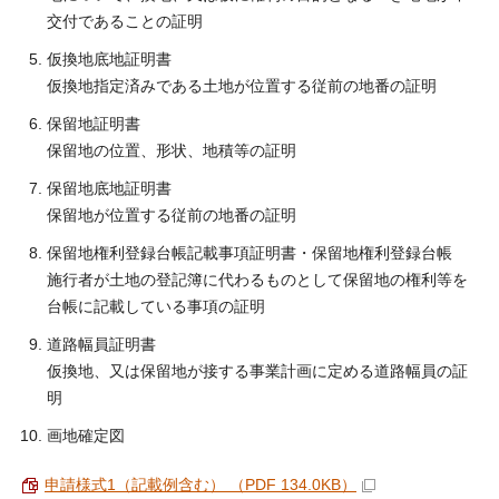
交付であることの証明
仮換地底地証明書
仮換地指定済みである土地が位置する従前の地番の証明
保留地証明書
保留地の位置、形状、地積等の証明
保留地底地証明書
保留地が位置する従前の地番の証明
保留地権利登録台帳記載事項証明書・保留地権利登録台帳
施行者が土地の登記簿に代わるものとして保留地の権利等を
台帳に記載している事項の証明
道路幅員証明書
仮換地、又は保留地が接する事業計画に定める道路幅員の証
明
画地確定図
申請様式1（記載例含む） （PDF 134.0KB）