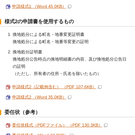
申請様式1 （Word 45.0KB）
様式2の申請書を使用するもの
換地処分による町名・地番変更証明書
換地処分による町名・地番等変更の証明
換地処分証明書
換地処分公告時点の換地明細書の内容、及び換地処分公告日
の証明
（ただし、所有者の住所・氏名を除いたもの）
申請様式2（記載例含む） （PDF 107.6KB）
申請様式2 （Word 35.0KB）
委任状（参考）
委任状様式（PDFファイル） （PDF 130.3KB）