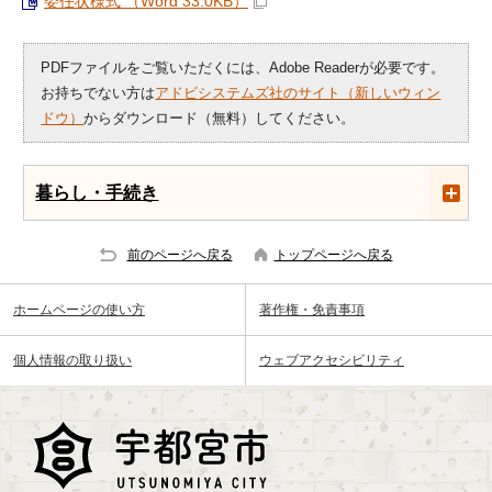
委任状様式 （Word 33.0KB）
PDFファイルをご覧いただくには、Adobe Readerが必要です。
お持ちでない方は
アドビシステムズ社のサイト（新しいウィン
ドウ）
からダウンロード（無料）してください。
暮らし・手続き
前のページへ戻る
トップページへ戻る
ホームページの使い方
著作権・免責事項
個人情報の取り扱い
ウェブアクセシビリティ