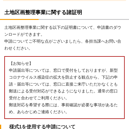
土地区画整理事業に関する諸証明
土地区画整理事業に関する以下の証明書について、申請書のダウ
ンロードができます。
申請についてご不明な点がございましたら、各担当課へお問い合
わせください。
【お知らせ】
申請届出等については、窓口で受付をしておりますが、新型
コロナウイルス感染症の拡大を防止する観点から、下記の申
請・届出等については、窓口に直接ご来庁いただかなくとも
郵送による受付対応ができるようになりました。通常の窓口
受付と合わせてご利用ください。
郵送対応を希望する際には、事前確認が必要な事項があるた
め、あらかじめご連絡ください。
様式1を使用する申請について