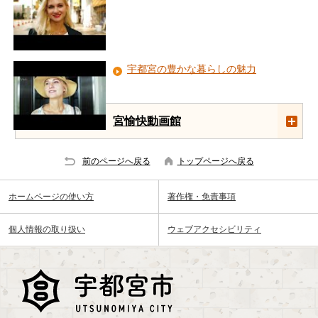
宇都宮の豊かな暮らしの魅力
宮愉快動画館
前のページへ戻る
トップページへ戻る
ホームページの使い方
著作権・免責事項
個人情報の取り扱い
ウェブアクセシビリティ