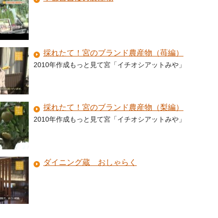
採れたて！宮のブランド農産物（苺編）
2010年作成もっと見て宮「イチオシアットみや」
採れたて！宮のブランド農産物（梨編）
2010年作成もっと見て宮「イチオシアットみや」
ダイニング蔵 おしゃらく