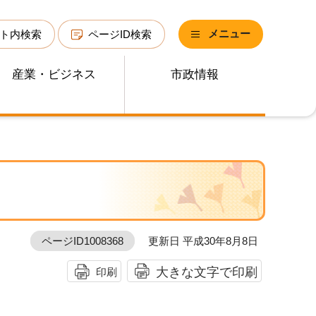
メニュー
ト内検索
ページID検索
産業・ビジネス
市政情報
ページID1008368
更新日 平成30年8月8日
大きな文字で印刷
印刷