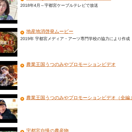
2018年4月～宇都宮ケーブルテレビで放送
地産地消啓発ムービー
2019年 宇都宮メディア・アーツ専門学校の協力により作成
農業王国うつのみやプロモーションビデオ
農業王国うつのみやプロモーションビデオ（全編
宇都宮自慢の農産物