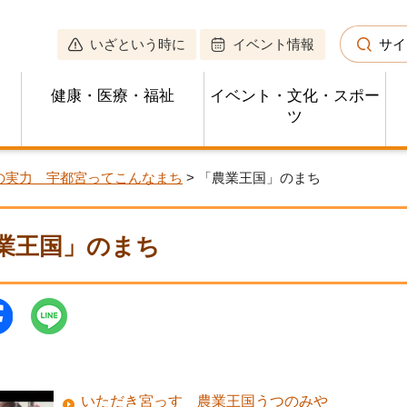
いざという時に
イベント情報
サイ
健康・医療・福祉
イベント・文化・スポー
ツ
の実力 宇都宮ってこんなまち
> 「農業王国」のまち
業王国」のまち
いただき宮っす 農業王国うつのみや