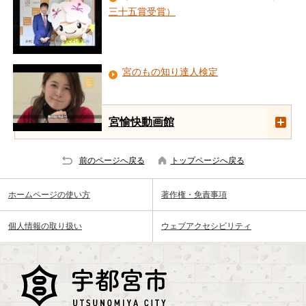
三十五賞受賞）
宮のもの知り達人検定
宮愉快動画館
前のページへ戻る
トップページへ戻る
ホームページの使い方
著作権・免責事項
個人情報の取り扱い
ウェブアクセシビリティ