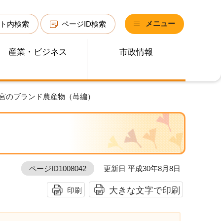
メニュー
ト内検索
ページID検索
産業・ビジネス
市政情報
！宮のブランド農産物（苺編）
ページID1008042
更新日 平成30年8月8日
大きな文字で印刷
印刷