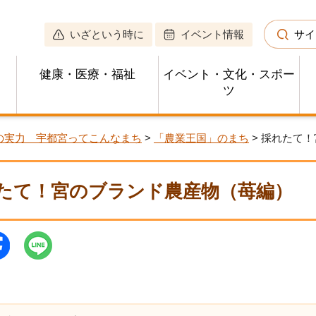
いざという時に
イベント情報
サイ
健康・医療・福祉
イベント・文化・スポー
ツ
の実力 宇都宮ってこんなまち
>
「農業王国」のまち
> 採れたて
たて！宮のブランド農産物（苺編）