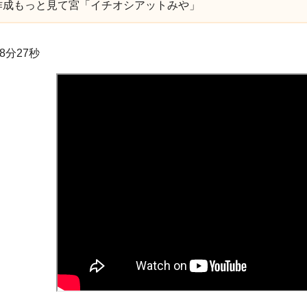
年作成もっと見て宮「イチオシアットみや」
8分27秒