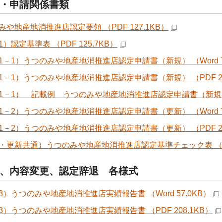
・申請関係書類
みや地産地消推進店認定要領 （PDF 127.1KB）
）認定基準表 （PDF 125.7KB）
1－1）うつのみや地産地消推進店認定申請書（新規） （Word 76
1－1）うつのみや地産地消推進店認定申請書（新規） （PDF 24
1－1） 記載例 うつのみや地産地消推進店認定申請書（新規） （P
1－2）うつのみや地産地消推進店認定申請書（更新） （Word 76
1－2）うつのみや地産地消推進店認定申請書（更新） （PDF 25
・更新共通）うつのみや地産地消推進店認定基準チェック表 （PDF
、内容変更、認定辞退 各様式
3）うつのみや地産地消推進店実績報告書 （Word 57.0KB）
3）うつのみや地産地消推進店実績報告書 （PDF 208.1KB）