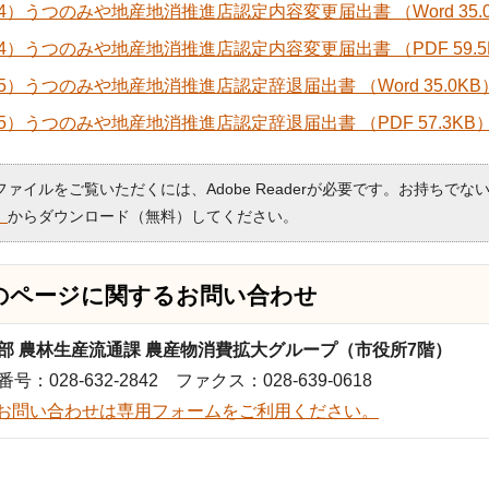
4）うつのみや地産地消推進店認定内容変更届出書 （Word 35.
4）うつのみや地産地消推進店認定内容変更届出書 （PDF 59.5
5）うつのみや地産地消推進店認定辞退届出書 （Word 35.0KB
5）うつのみや地産地消推進店認定辞退届出書 （PDF 57.3KB
Fファイルをご覧いただくには、Adobe Readerが必要です。お持ちでな
）
からダウンロード（無料）してください。
のページに関する
お問い合わせ
部 農林生産流通課 農産物消費拡大グループ（市役所7階）
号：028-632-2842 ファクス：028-639-0618
お問い合わせは専用フォームをご利用ください。