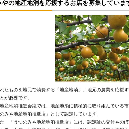
みやの地産地消を応援するお店を募集していま
れたものを地元で消費する「地産地消」。地元の農業を応援す
とが必要です。
地産地消推進会議では、地産地消に積極的に取り組んでいる市
のみや地産地消推進店」として認定しています。
た 「うつのみや地産地消推進店」には、認定証の交付やのぼ