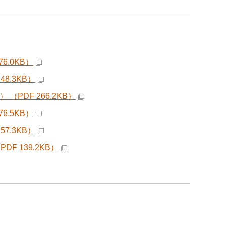
.0KB）
8.3KB）
DF 266.2KB）
.5KB）
7.3KB）
 139.2KB）