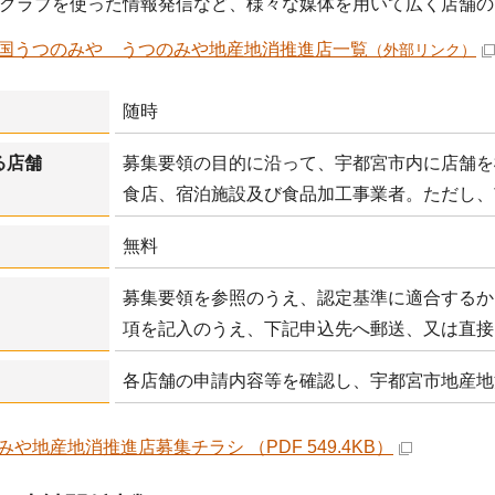
クラブを使った情報発信など、様々な媒体を用いて広く店舗の
国うつのみや うつのみや地産地消推進店一覧
（外部リンク）
随時
る店舗
募集要領の目的に沿って、宇都宮市内に店舗を
食店、宿泊施設及び食品加工事業者。ただし、
無料
募集要領を参照のうえ、認定基準に適合するか
項を記入のうえ、下記申込先へ郵送、又は直接
各店舗の申請内容等を確認し、宇都宮市地産地
みや地産地消推進店募集チラシ （PDF 549.4KB）