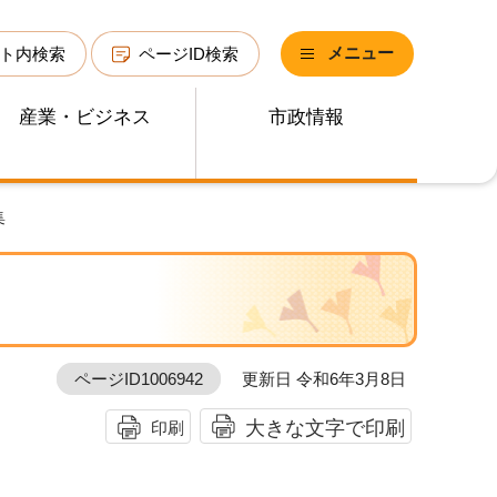
メニュー
ト内検索
ページID検索
産業・ビジネス
市政情報
集
ページID1006942
更新日 令和6年3月8日
大きな文字で印刷
印刷