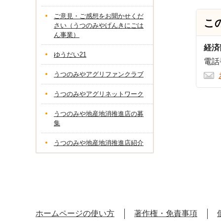
ご意見・ご感想をお聞かせくだ
こ
さい（うつのみやげんきにごは
ん事業）
経済
ゆうだい21
電話番
うつのみやアグリファンクラブ
うつのみやアグリネットワーク
うつのみや地産地消推進店の募
集
うつのみや地産地消推進店紹介
ホームページの使い方
著作権・免責事項