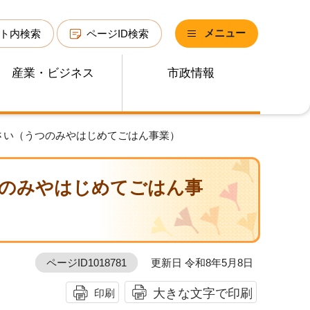
メニュー
ト内検索
ページID検索
産業・ビジネス
市政情報
さい（うつのみやはじめてごはん事業）
のみやはじめてごはん事
ページID1018781
更新日 令和8年5月8日
大きな文字で印刷
印刷