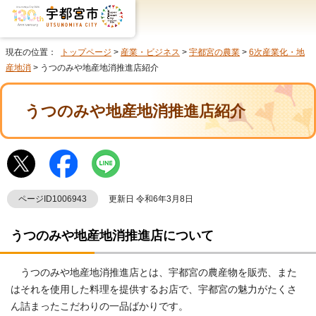
現在の位置：
トップページ
>
産業・ビジネス
>
宇都宮の農業
>
6次産業化・地
産地消
> うつのみや地産地消推進店紹介
うつのみや地産地消推進店紹介
ページID1006943
更新日 令和6年3月8日
うつのみや地産地消推進店について
うつのみや地産地消推進店とは、宇都宮の農産物を販売、また
はそれを使用した料理を提供するお店で、宇都宮の魅力がたくさ
ん詰まったこだわりの一品ばかりです。