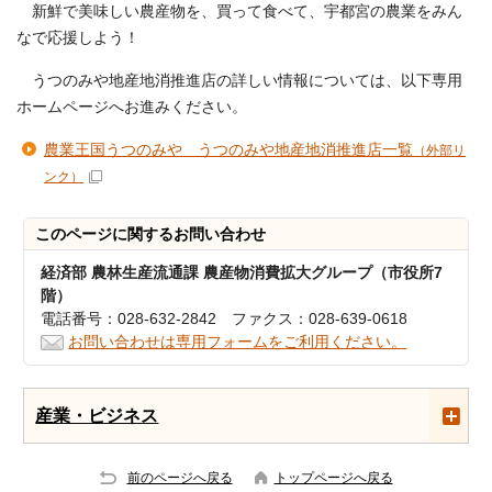
新鮮で美味しい農産物を、買って食べて、宇都宮の農業をみん
なで応援しよう！
うつのみや地産地消推進店の詳しい情報については、以下専用
ホームページへお進みください。
農業王国うつのみや うつのみや地産地消推進店一覧
（外部リ
ンク）
このページに関する
お問い合わせ
経済部 農林生産流通課 農産物消費拡大グループ（市役所7
階）
電話番号：028-632-2842 ファクス：028-639-0618
お問い合わせは専用フォームをご利用ください。
産業・ビジネス
前のページへ戻る
トップページへ戻る