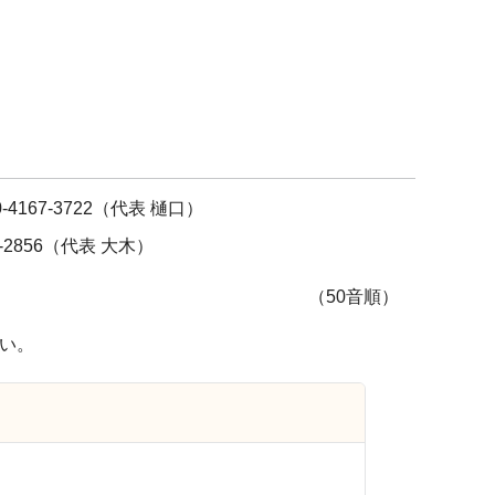
167-3722（代表 樋口）
2856（代表 大木）
（50音順）
い。