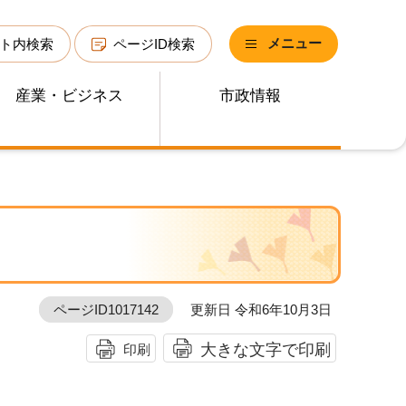
メニュー
ト内検索
ページID検索
産業・ビジネス
市政情報
ページID1017142
更新日 令和6年10月3日
大きな文字で印刷
印刷