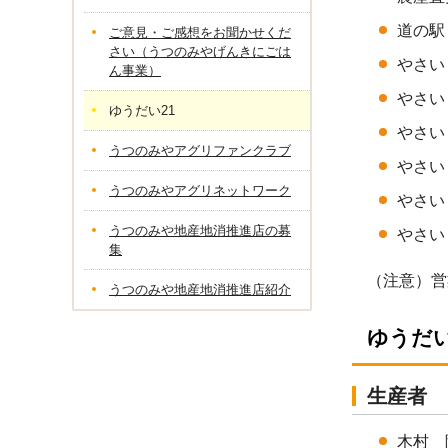
道の駅
ご意見・ご感想をお聞かせくだ
さい（うつのみやげんきにごは
やさい＆
ん事業）
やさい
ゆうだい21
やさい＆
うつのみやアグリファンクラブ
やさい＆
うつのみやアグリネットワーク
やさい＆
うつのみや地産地消推進店の募
やさい＆
集
（注意）営
うつのみや地産地消推進店紹介
ゆうだ
生産者
木村 陽