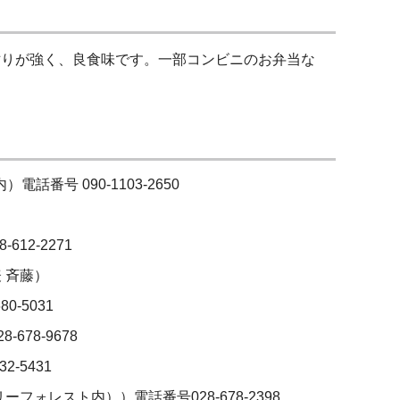
粘りが強く、良食味です。一部コンビニのお弁当な
番号 090-1103-2650
12-2271
表 斉藤）
-5031
78-9678
-5431
ォレスト内））電話番号028-678-2398