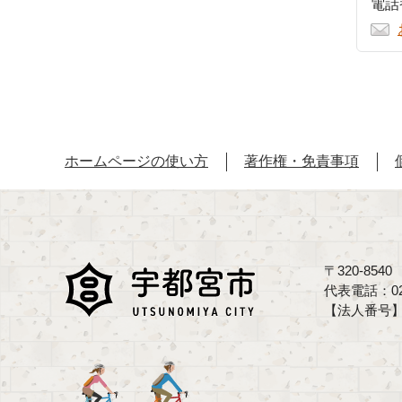
電話番
ホームページの使い方
著作権・免責事項
〒320-85
代表電話：02
【法人番号】70