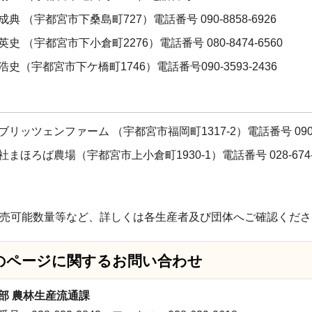
典 （宇都宮市下桑島町727）電話番号 090-8858-6926
史 （宇都宮市下小倉町2276）電話番号 080-8474-6560
史（宇都宮市下ケ橋町1746）電話番号090-3593-2436
リッツェンファーム （宇都宮市福岡町1317-2）電話番号 090-4
社まほろば農場（宇都宮市上小倉町1930-1）電話番号 028-674-
売可能数量等など、詳しくは各生産者及び団体へご確認くださ
のページに関する
お問い合わせ
部 農林生産流通課