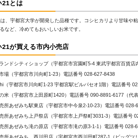
21とは
1は、宇都宮大学が開発した品種です。コシヒカリより甘味や
るなど、冷めてもおいしいお米です。
い21が買える市内小売店
ランドシティショップ（宇都宮市宮園町5-4 東武宇都宮百貨店内）電話
場（宇都宮市川向町1-23）電話番号 028-627-8438
ishi（宇都宮市川向町1-23 宇都宮駅ビルパセオ1階）電話番号 028-6
米（宇都宮市上田原町1420）電話番号 090-8891-6177（代
所あぜみち駅東店（宇都宮市中今泉2-10-23）電話番号 028-680
所あぜみち上戸祭店（宇都宮市上戸祭町3031-3）電話番号 028-6
所あぜみち滝の原店（宇都宮市滝の原3-1-1）電話番号 028-632
売所あぜみち 西川田店（宇都宮市西川田町287-1（ビッグツリーフ