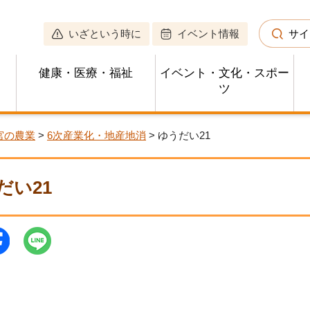
いざという時に
イベント情報
サイ
健康・医療・福祉
イベント・文化・スポー
ツ
宮の農業
>
6次産業化・地産地消
> ゆうだい21
だい21