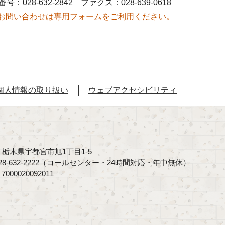
号：028-632-2842 ファクス：028-639-0618
お問い合わせは専用フォームをご利用ください。
個人情報の取り扱い
ウェブアクセシビリティ
40 栃木県宇都宮市旭1丁目1-5
8-632-2222（コールセンター・24時間対応・年中無休）
00020092011