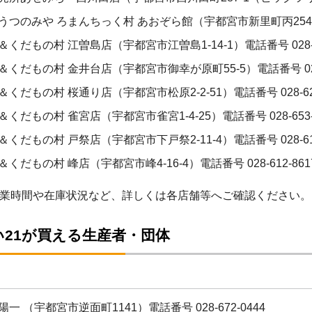
うつのみや ろまんちっく村 あおぞら館（宇都宮市新里町丙254）電話
くだもの村 江曽島店（宇都宮市江曽島1-14-1）電話番号 028-64
＆くだもの村 金井台店（宇都宮市御幸が原町55-5）電話番号 028-6
くだもの村 桜通り店（宇都宮市松原2-2-51）電話番号 028-627
くだもの村 雀宮店（宇都宮市雀宮1-4-25）電話番号 028-653-
くだもの村 戸祭店（宇都宮市下戸祭2-11-4）電話番号 028-611
くだもの村 峰店（宇都宮市峰4-16-4）電話番号 028-612-861
業時間や在庫状況など、詳しくは各店舗等へご確認ください。
い21が買える生産者・団体
一 （宇都宮市逆面町1141）電話番号 028-672-0444