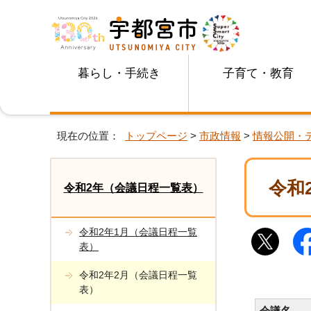
暮らし・手続き
子育て・教育
現在の位置：
トップページ
>
市政情報
>
情報公開・
令和
令和2年（会議日程一覧表）
令和2年1月（会議日程一覧
表）
令和2年2月（会議日程一覧
表）
会議名