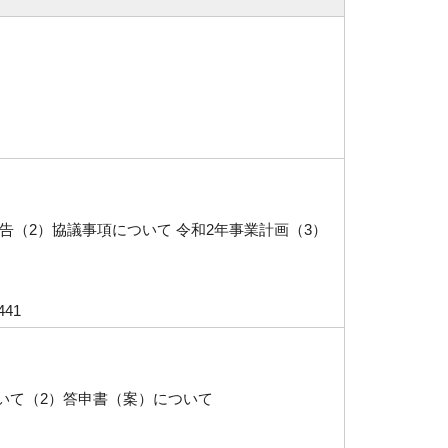
告（2）協議事項について 令和2年事業計画（3）
41
いて（2）答申書（案）について