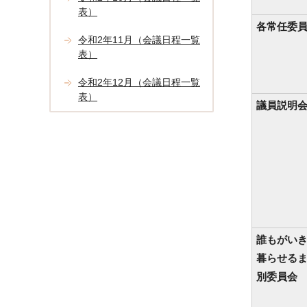
表）
各常任委
令和2年11月（会議日程一覧
表）
令和2年12月（会議日程一覧
表）
議員説明
誰もがい
暮らせる
別委員会