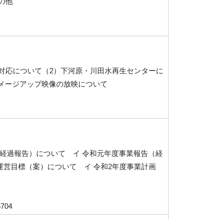
の他
害対応について（2）下河原・川田水再生センターに
メージアップ映像の放映について
（経過報告）について イ 令和元年度事業報告（経
運営目標（案）について イ 令和2年度事業計画
704