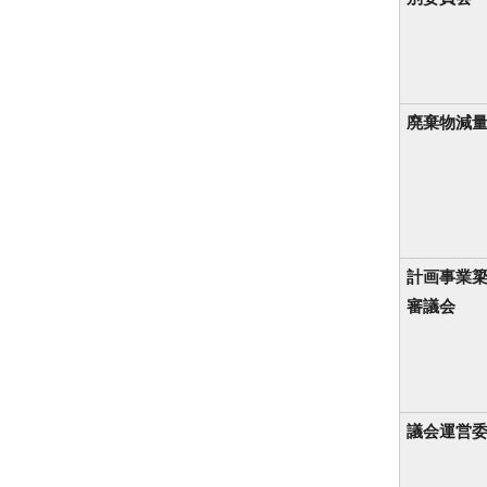
廃棄物減
計画事業
審議会
議会運営