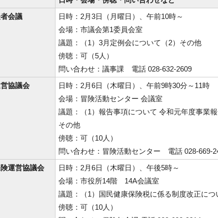
表者会議
日時：2月3日（月曜日）、午前10時～
会場：市議会第1委員会室
議題：（1）3月定例会について（2）その他
傍聴：可（5人）
問い合わせ：議事課 電話 028-632-2609
運営協議会
日時：2月6日（木曜日）、午前9時30分～11時
会場：冒険活動センター 会議室
議題：（1）報告事項について 令和元年度事業報
その他
傍聴：可（10人）
問い合わせ：冒険活動センター 電話 028-669-24
保険運営協議会
日時：2月6日（木曜日）、午後5時～
会場：市役所14階 14A会議室
議題：（1）国民健康保険税に係る制度改正につ
傍聴：可（10人）