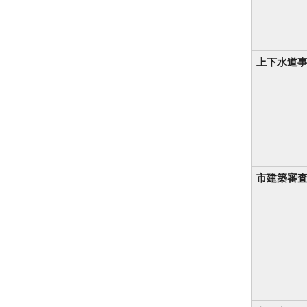
上下水道
市建築審