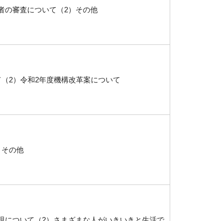
者の審査について（2）その他
て（2）令和2年度機構改革案について
）その他
現について（2）さまざまな人がいきいきと生活で