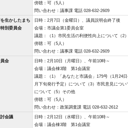
傍聴：可（5人）
問い合わせ：議事課 電話 028-632-2609
術を生かしたまち
日時：2月7日（金曜日）、議員説明会終了後
査特別委員会
会場：市議会第1委員会室
議題：（1）市民生活の利便性向上について（2
傍聴：可（5人）
問い合わせ：議事課 電話 028-632-2609
委員会
日時：2月10日（月曜日）、午前10時～
会場：議会棟3階 第1会議室
議題：（1）「あなたと市議会」179号（1月24
月下旬発行予定）について（3）市民意見につい
について（5）その他
傍聴：可（5人）
問い合わせ：政策調査課 電話 028-632-2612
検討会議
日時：2月12日（水曜日）、午前10時～
会場：議会棟3階 第1会議室