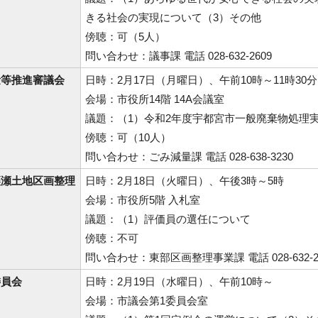
きる社会の実現について（3）その他
傍聴：可（5人）
問い合わせ：議事課 電話 028-632-2609
量等推進審議会
日時：2月17日（月曜日）、午前10時～11時30分
会場：市役所14階 14A会議室
議題：（1）令和2年度宇都宮市一般廃棄物処理
傍聴：可（10人）
問い合わせ：ごみ減量課 電話 028-638-3230
簗瀬土地区画整理
日時：2月18日（火曜日）、午後3時～5時
会場：市役所5階 入札室
議題：（1）評価員の選任について
傍聴：不可
問い合わせ：東部区画整理事業課 電話 028-632-2
委員会
日時：2月19日（水曜日）、午前10時～
会場：市議会第1委員会室