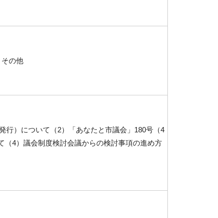
）その他
日発行）について（2）「あなたと市議会」180号（4
て（4）議会制度検討会議からの検討事項の進め方