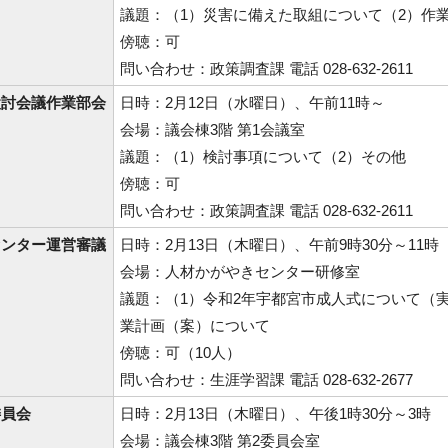
議題：（1）災害に備えた取組について（2）作
傍聴：可
問い合わせ：政策調査課 電話 028-632-2611
検討会議作業部会
日時：2月12日（水曜日）、午前11時～
会場：議会棟3階 第1会議室
議題：（1）検討事項について（2）その他
傍聴：可
問い合わせ：政策調査課 電話 028-632-2611
センター運営審議
日時：2月13日（木曜日）、午前9時30分～11時
会場：人材かがやきセンター研修室
議題：（1）令和2年宇都宮市成人式について（
業計画（案）について
傍聴：可（10人）
問い合わせ：生涯学習課 電話 028-632-2677
委員会
日時：2月13日（木曜日）、午後1時30分～3時
会場：議会棟3階 第2委員会室