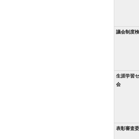
議会制度
生涯学習
会
表彰審査