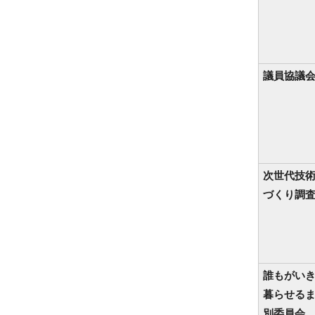
議員協議
次世代技
づくり調
誰もがい
暮らせる
別委員会