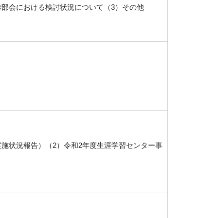
業部会における検討状況について（3）その他
実施状況報告）（2）令和2年度生涯学習センター事