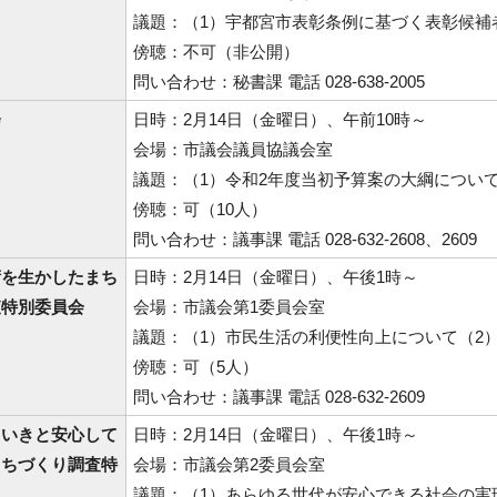
議題：（1）宇都宮市表彰条例に基づく表彰候補
傍聴：不可（非公開）
問い合わせ：秘書課 電話 028-638-2005
会
日時：2月14日（金曜日）、午前10時～
会場：市議会議員協議会室
議題：（1）令和2年度当初予算案の大綱につい
傍聴：可（10人）
問い合わせ：議事課 電話 028-632-2608、2609
術を生かしたまち
日時：2月14日（金曜日）、午後1時～
査特別委員会
会場：市議会第1委員会室
議題：（1）市民生活の利便性向上について（2
傍聴：可（5人）
問い合わせ：議事課 電話 028-632-2609
きいきと安心して
日時：2月14日（金曜日）、午後1時～
まちづくり調査特
会場：市議会第2委員会室
議題：（1）あらゆる世代が安心できる社会の実