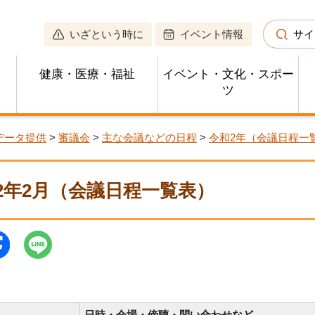
いざという時に
イベント情報
サイ
健康・医療・福祉
イベント・文化・スポー
ツ
データ提供
>
審議会
>
主な会議などの日程
>
令和2年（会議日程一
2年2月（会議日程一覧表）
日時・会場・傍聴・問い合わせなど