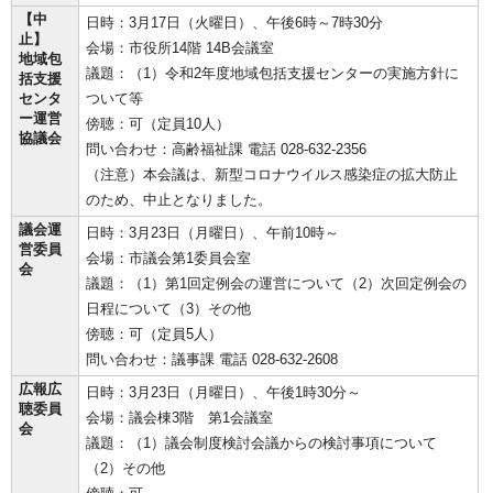
【中
日時：3月17日（火曜日）、午後6時～7時30分
止】
会場：市役所14階 14B会議室
地域包
議題：（1）令和2年度地域包括支援センターの実施方針に
括支援
センタ
ついて等
ー運営
傍聴：可（定員10人）
協議会
問い合わせ：高齢福祉課 電話 028-632-2356
（注意）本会議は、新型コロナウイルス感染症の拡大防止
のため、中止となりました。
議会運
日時：3月23日（月曜日）、午前10時～
営委員
会場：市議会第1委員会室
会
議題：（1）第1回定例会の運営について（2）次回定例会の
日程について（3）その他
傍聴：可（定員5人）
問い合わせ：議事課 電話 028-632-2608
広報広
日時：3月23日（月曜日）、午後1時30分～
聴委員
会場：議会棟3階 第1会議室
会
議題：（1）議会制度検討会議からの検討事項について
（2）その他