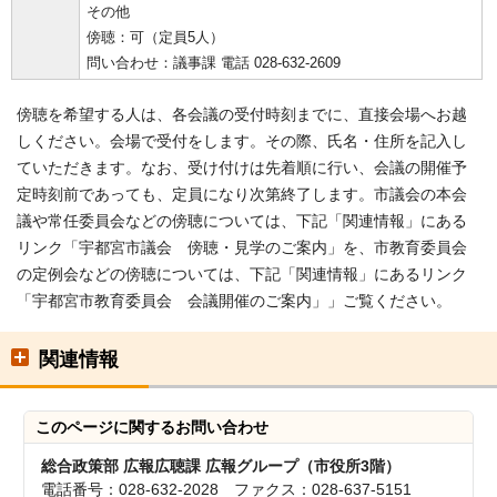
その他
傍聴：可（定員5人）
問い合わせ：議事課 電話 028-632-2609
傍聴を希望する人は、各会議の受付時刻までに、直接会場へお越
しください。会場で受付をします。その際、氏名・住所を記入し
ていただきます。なお、受け付けは先着順に行い、会議の開催予
定時刻前であっても、定員になり次第終了します。市議会の本会
議や常任委員会などの傍聴については、下記「関連情報」にある
リンク「宇都宮市議会 傍聴・見学のご案内」を、市教育委員会
の定例会などの傍聴については、下記「関連情報」にあるリンク
「宇都宮市教育委員会 会議開催のご案内」」ご覧ください。
関連情報
このページに関する
お問い合わせ
総合政策部 広報広聴課 広報グループ（市役所3階）
電話番号：028-632-2028 ファクス：028-637-5151