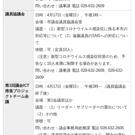
問い合わせ：議事課 電話 028-632-2609
議員協議会
日時：4月17日（金曜日）、午後1時～
会場：市議会議員協議会室
議題：（1）新型コロナウイルス感染症に係る本市の
対応等について（2）遠藤議員のSNSへの対応につい
て
傍聴：可（定員10人）
（注意）新型コロナウイルス感染症対策のため、予
告なく10人未満に制限する場合があります。
問い合わせ：議事課 電話 028-632-2608、028-632-
2609
第1回議会ICT
日時：4月17日（金曜日）、午後2時～（議員協議会
推進プロジェ
終了後）
クトチーム会
会場：第1会議室ほか
議
議題：（1）リーダー・サブリーダーの選出について
（2）その他
傍聴：可
問い合わせ：議会事務局総務課 電話 028-632-2605
（注意）議員協議会の進行状況により、開会が遅れ