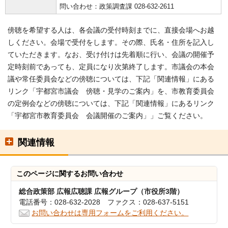
問い合わせ：政策調査課 028-632-2611
傍聴を希望する人は、各会議の受付時刻までに、直接会場へお越
しください。会場で受付をします。その際、氏名・住所を記入し
ていただきます。なお、受け付けは先着順に行い、会議の開催予
定時刻前であっても、定員になり次第終了します。市議会の本会
議や常任委員会などの傍聴については、下記「関連情報」にある
リンク「宇都宮市議会 傍聴・見学のご案内」を、市教育委員会
の定例会などの傍聴については、下記「関連情報」にあるリンク
「宇都宮市教育委員会 会議開催のご案内」」ご覧ください。
関連情報
このページに関する
お問い合わせ
総合政策部 広報広聴課 広報グループ（市役所3階）
電話番号：028-632-2028 ファクス：028-637-5151
お問い合わせは専用フォームをご利用ください。