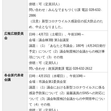
傍聴：可（定員10人）
問い合わせ：みんなでまちづくり課 電話 028-632-
2886
（注意）新型コロナウイルス感染症の拡大防止のた
め、中止となりました。
広報広聴委員
日時：4月7日（土曜日）、午前10時～
会
会場：議会棟3階 第1会議室
議題：（1）「あなたと市議会」180号（4月24日発行
予定）について（2）議会制度検討会議からの検討事
項について（3）その他
傍聴：可（定員5人）
問い合わせ：政策調査課 電話 028-632-2612
各会派代表者
日時：4月15日（水曜日）、午前10時～
会議
会場：市議会第1委員会室
議題：（1）議会における新型コロナウイルスに係る
感染予防策について（2）遠藤議員のSNSへの対応に
ついて（3）議会制度検討会議からの中間答申につい
て（4）その他
傍聴：可（定員5人）