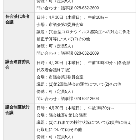
傍聴：可（定員5人）
問い合わせ：議事課 028-632-2609
各会派代表者
日時：4月30日（木曜日）、午前10時～
会議
会場：市議会第1委員会室
議題：(1)新型コロナウイルス感染症への対応に係る
補正予算等について(2)その他
傍聴：可（定員5人）
問い合わせ：議事課 028-632-2609
議会運営委員
日時：4月30日（木曜日）、午前10時30分～(各会派
会
代表者会議終了後)
会場：市議会第1委員会室
議題：(1)第2回臨時会の運営について(2)その他
傍聴：可（定員5人）
問い合わせ：議事課 028-632-2608
議会制度検討
日時：4月30日（木曜日）、午後1時30分～
会議
会場：議会棟3階 第1会議室
議題：(1)これまでの検討状況について(2)災害に備え
た取組について(3)その他
傍聴：可（定員5人）