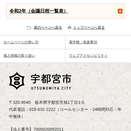
令和2年（会議日程一覧表）
前のページへ戻る
トップページへ戻る
ホームページの使い方
著作権・免責事項
個人情報の取り扱い
ウェブアクセシビリティ
〒320-8540 栃木県宇都宮市旭1丁目1-5
代表電話：028-632-2222（コールセンター・24時間対応・年
中無休）
【法人番号】7000020092011