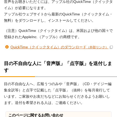
音声をお聴きいただくには、アップル社のQuickTime（クイックタ
イム）が必要になります。
アップル社ウェブサイトから最新のQuickTime（クイックタイム・
無料）をダウンロードし、インストールしてください。
（注意）QuickTime（クイックタイム）は、米国および他の国々で
登録されたAppleInc.（アップル）の商標です。
QuickTime（クイックタイム）のダウンロード
（外部リンク）
目の不自由な人に「音声版」「点字版」を送付しま
す
目の不自由な人へ、広報うつのみや「音声版」（CD・デイジー編
集全訳等）と点字で記載した「点字版」（抜粋）を毎月発行して
います。ご家族やお友だちなどにお知らせくださるようお願いし
ます。送付を希望される人は、ご連絡ください。
このページに関する
お問い合わせ