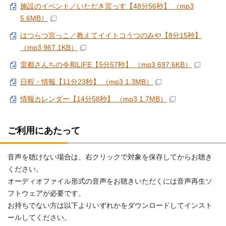
施設のイベント／いただき宮っす【48分56秒】 （mp3
5.6MB）
はつらつ宮っこ／教えてイイトコうつのみや【8分15秒】
（mp3 967.1KB）
雷都さんちの令和LIFE【5分57秒】 （mp3 697.6KB）
日程・情報【11分23秒】 （mp3 1.3MB）
情報カレンダー【14分58秒】 （mp3 1.7MB）
ご利用にあたって
音声を聴けない場合は、右クリックで対象を保存してからお聴き
ください。
オーディオファイル形式の音声をお聴きいただくには音声再生ソ
フトウェアが必要です。
お持ちでない方は以下よりいずれかをダウンロードしてインスト
ールしてください。