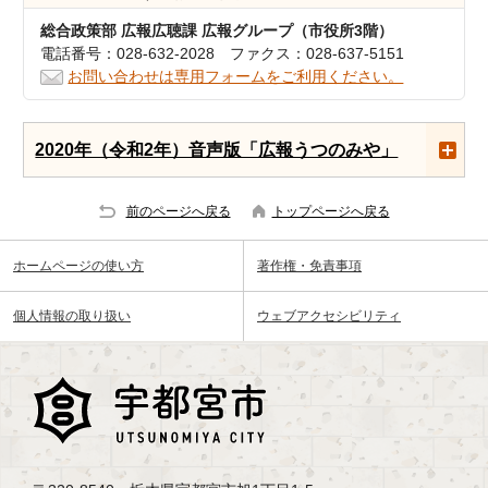
総合政策部 広報広聴課 広報グループ（市役所3階）
電話番号：028-632-2028 ファクス：028-637-5151
お問い合わせは専用フォームをご利用ください。
2020年（令和2年）音声版「広報うつのみや」
前のページへ戻る
トップページへ戻る
ホームページの使い方
著作権・免責事項
個人情報の取り扱い
ウェブアクセシビリティ