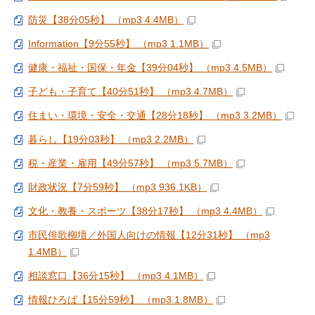
防災【38分05秒】 （mp3 4.4MB）
Information【9分55秒】 （mp3 1.1MB）
健康・福祉・国保・年金【39分04秒】 （mp3 4.5MB）
子ども・子育て【40分51秒】 （mp3 4.7MB）
住まい・環境・安全・交通【28分18秒】 （mp3 3.2MB）
暮らし【19分03秒】 （mp3 2.2MB）
税・産業・雇用【49分57秒】 （mp3 5.7MB）
財政状況【7分59秒】 （mp3 936.1KB）
文化・教養・スポーツ【38分17秒】 （mp3 4.4MB）
市民俳歌柳壇／外国人向けの情報【12分31秒】 （mp3
1.4MB）
相談窓口【36分15秒】 （mp3 4.1MB）
情報ひろば【15分59秒】 （mp3 1.8MB）